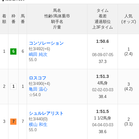
馬名
タイム
着
枠
馬
性齢/馬体重/B
着差
人気
順
番
番
騎手名
通過順位
(オッズ)
斤量
上3Fタイム
1:50.6
コンソレーション
-
牡3/492(+6)
1
1
6
6
(2.4)
嶋田 純次
08-09-07-05
55.0
37.3
1:51.3
ロスコフ
4馬身
牡3/490(+4)
3
2
1
1
亀田 温心
(4.2)
02-02-03-03
☆54.0
38.4
1:51.5
シュルレアリスト
1 1/2馬身
牡3/440(0)
2
3
7
7
(3.1)
横山 和生
04-04-03-03
55.0
38.6