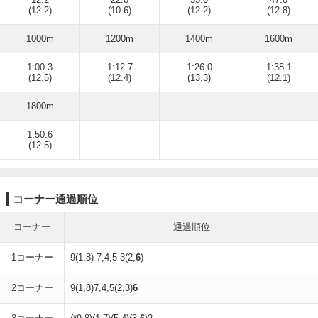
(12.2)
(10.6)
(12.2)
(12.8)
1000m
1200m
1400m
1600m
1:00.3
1:12.7
1:26.0
1:38.1
(12.5)
(12.4)
(13.3)
(12.1)
1800m
1:50.6
(12.5)
コーナー通過順位
コーナー
通過順位
1コーナー
9(1,8)-7,4,5-3(2,
6
)
2コーナー
9(1,8)7,4,5(2,3)
6