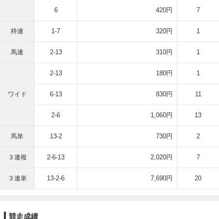
6
420円
7
枠連
1-7
320円
1
馬連
2-13
310円
1
2-13
180円
1
ワイド
6-13
830円
11
2-6
1,060円
13
馬単
13-2
730円
2
３連複
2-6-13
2,020円
7
３連単
13-2-6
7,690円
20
競走成績