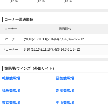
(12.8)
(12.9)
(13.3)
コーナー通過順位
コーナー
通過順位
3コーナー
(*8,10)-15(11,
13
)(2,16)14(7,4)(6,3)-9-1-5=12
4コーナー
8,10-(15,
13
)2,11,16(7,4)(6,14,3)9-1-5=12
競馬場/ウィンズ（外部サイト）
札幌競馬場
函館競馬場
福島競馬場
新潟競馬場
東京競馬場
中山競馬場