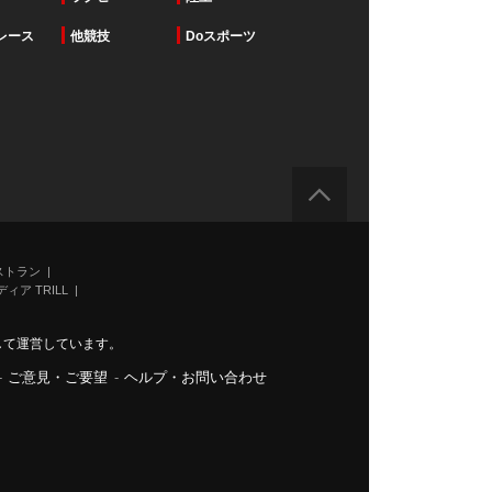
レース
他競技
Doスポーツ
ストラン
ィア TRILL
力して運営しています。
-
ご意見・ご要望
-
ヘルプ・お問い合わせ