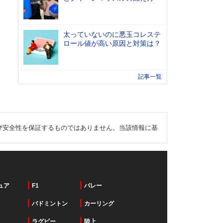
太っていないのに悪玉コレステ
ロール値が高い原因と対策は？
記事一覧
び安全性を保証するものではありません。当該情報に基
ュア
F1
バレー
バドミントン
カーリング
ラグビー
陸上