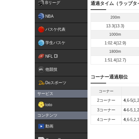
Bリーグ
通過タイム（ラップタ
NBA
200m
13.3(13.3)
バスケ代表
1000m
学生バスケ
1:02.4(12.9)
1800m
NFL
1:51.4(12.7)
他競技
コーナー通過順位
Doスポーツ
コーナー
サービス
2コーナー
4
,6-5(1,
toto
3コーナー
4
-6-5,1,
コンテンツ
4コーナー
4
,6-5,2,
動画