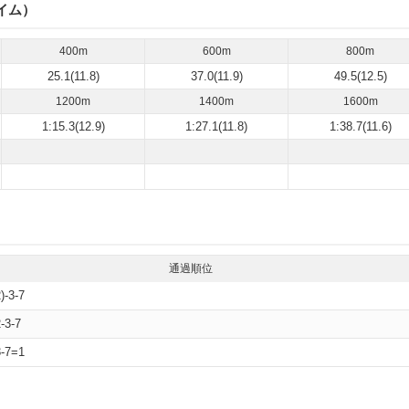
イム）
400m
600m
800m
25.1(11.8)
37.0(11.9)
49.5(12.5)
1200m
1400m
1600m
1:15.3(12.9)
1:27.1(11.8)
1:38.7(11.6)
通過順位
2)-3-7
2-3-7
3-7=1