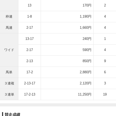
13
170円
2
枠連
1-8
1,190円
4
馬連
2-17
1,660円
4
13-17
240円
1
ワイド
2-17
590円
4
2-13
850円
9
馬単
17-2
2,880円
6
３連複
2-13-17
2,120円
3
３連単
17-2-13
11,250円
19
競走成績