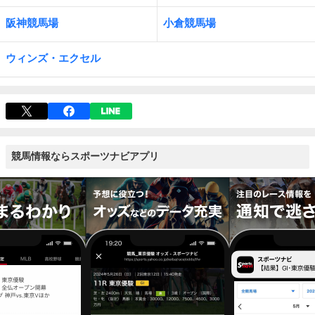
阪神競馬場
小倉競馬場
ウィンズ・エクセル
競馬情報ならスポーツナビアプリ