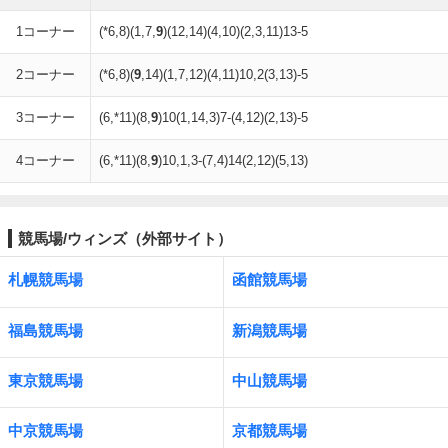
1コーナー
(*6,8)(1,7,
9
)(12,14)(4,10)(2,3,11)13-5
2コーナー
(*6,8)(
9
,14)(1,7,12)(4,11)10,2(3,13)-5
3コーナー
(6,*11)(8,
9
)10(1,14,3)7-(4,12)(2,13)-5
4コーナー
(6,*11)(8,
9
)10,1,3-(7,4)14(2,12)(5,13)
競馬場/ウィンズ（外部サイト）
札幌競馬場
函館競馬場
福島競馬場
新潟競馬場
東京競馬場
中山競馬場
中京競馬場
京都競馬場