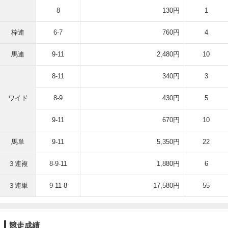
8
130円
1
枠連
6-7
760円
4
馬連
9-11
2,480円
10
8-11
340円
3
ワイド
8-9
430円
5
9-11
670円
10
馬単
9-11
5,350円
22
３連複
8-9-11
1,880円
6
３連単
9-11-8
17,580円
55
競走成績