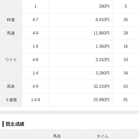
1
290円
5
枠連
4-7
8,010円
26
馬連
4-9
11,960円
29
1-9
1,360円
16
ワイド
4-9
3,310円
33
1-4
3,290円
34
馬単
4-9
32,210円
63
３連複
1-4-9
33,990円
81
競走成績
馬名
タイム