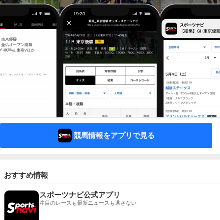
競馬情報をアプリで見る
おすすめ情報
スポーツナビ公式アプリ
注目のレースも最新ニュースも逃さない