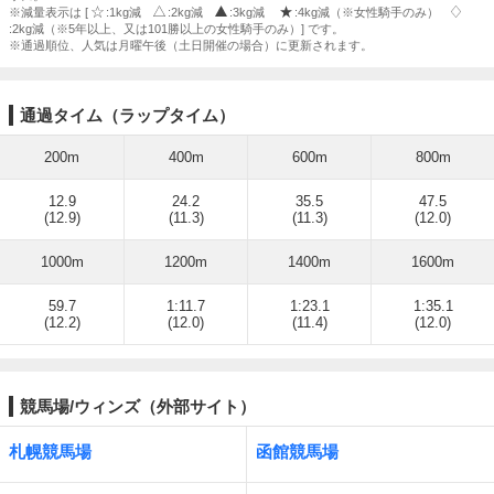
※減量表示は [
:1kg減
:2kg減
:3kg減
:4kg減（※女性騎手のみ）
:2kg減（※5年以上、又は101勝以上の女性騎手のみ）] です。
※通過順位、人気は月曜午後（土日開催の場合）に更新されます。
通過タイム（ラップタイム）
200m
400m
600m
800m
12.9
24.2
35.5
47.5
(12.9)
(11.3)
(11.3)
(12.0)
1000m
1200m
1400m
1600m
59.7
1:11.7
1:23.1
1:35.1
(12.2)
(12.0)
(11.4)
(12.0)
競馬場/ウィンズ（外部サイト）
札幌競馬場
函館競馬場