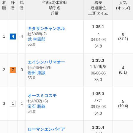
着
枠
馬
性齢/馬体重/B
着差
人気
順
番
番
騎手名
通過順位
(オッズ)
斤量
上3Fタイム
1:35.1
キタサンチャンネル
-
牡5/488(-2)
8
1
4
4
(37.1)
武 幸四郎
04-04-03
55.0
34.8
1:35.3
エイシンハリマオー
1 1/2馬身
牡5/464(+8)/B
4
2
7
9
(8.1)
岩田 康誠
06-06-06
55.0
35.0
1:35.3
オースミコスモ
ハナ
牝4/432(+6)
5
3
1
1
(10.4)
常石 勝義
09-06-03
54.0
34.8
1:35.4
ローマンエンパイア