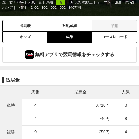
芝・右 1600m
天気：
曇
馬場：
サラ系3歳以上
オープン （混合）[指定]
良
ハンデ
本賞金：2400、960、600、360、240万円
出馬表
対戦成績
予想
オッズ
結果
コースレコード
無料アプリで競馬情報をチェックする
払戻金
馬番
払戻金
人気
単勝
4
3,710円
8
4
740円
8
複勝
9
250円
4