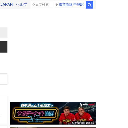
! JAPAN
ヘルプ
御堂筋線 中津駅
検索
、