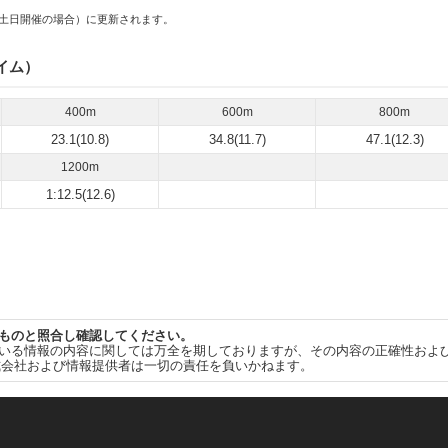
土日開催の場合）に更新されます。
イム）
400m
600m
800m
23.1(10.8)
34.8(11.7)
47.1(12.3)
1200m
1:12.5(12.6)
ものと照合し確認してください。
いる情報の内容に関しては万全を期しておりますが、その内容の正確性およ
式会社および情報提供者は一切の責任を負いかねます。