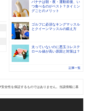
バナナは朝・夜・運動前後、い
つ食べるのがベスト？タイミン
グごとのメリット
ゴルフに必須なキングマッスル
とクイーンマッスルの鍛え方
太っていないのに悪玉コレステ
ロール値が高い原因と対策は？
記事一覧
び安全性を保証するものではありません。当該情報に基