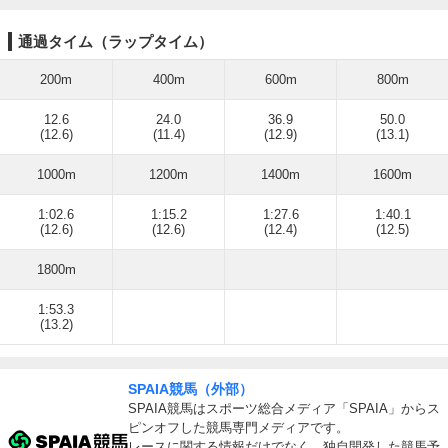
通過タイム（ラップタイム）
200m
400m
600m
800m
12.6
24.0
36.9
50.0
(12.6)
(11.4)
(12.9)
(13.1)
1000m
1200m
1400m
1600m
1:02.6
1:15.2
1:27.6
1:40.1
(12.6)
(12.6)
(12.4)
(12.5)
1800m
1:53.3
(13.2)
SPAIA競馬（外部）
SPAIA競馬はスポーツ総合メディア「SPAIA」からス
ピンオフした競馬専門メディアです。
レースに関する情報だけでなく、独自開発した競馬予