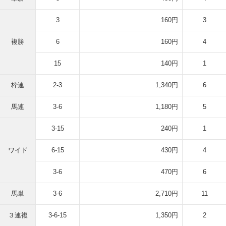
3
160円
3
複勝
6
160円
4
15
140円
1
枠連
2-3
1,340円
6
馬連
3-6
1,180円
5
3-15
240円
1
ワイド
6-15
430円
4
3-6
470円
6
馬単
3-6
2,710円
11
３連複
3-6-15
1,350円
2