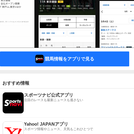
競馬情報をアプリで見る
おすすめ情報
スポーツナビ公式アプリ
注目のレースも最新ニュースも逃さない
Yahoo! JAPANアプリ
スポーツ情報やニュース、天気もこれひとつで