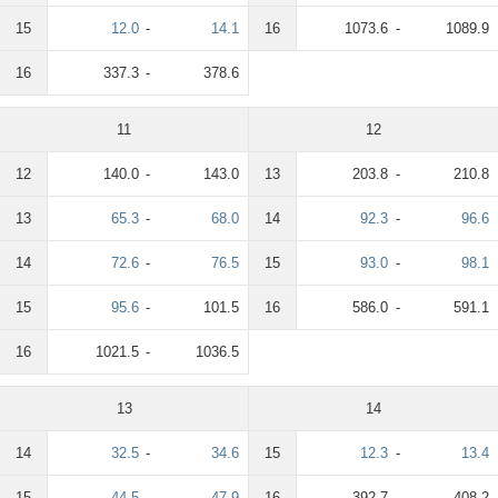
15
12.0
-
14.1
16
1073.6
-
1089.9
16
337.3
-
378.6
11
12
12
140.0
-
143.0
13
203.8
-
210.8
13
65.3
-
68.0
14
92.3
-
96.6
14
72.6
-
76.5
15
93.0
-
98.1
15
95.6
-
101.5
16
586.0
-
591.1
16
1021.5
-
1036.5
13
14
14
32.5
-
34.6
15
12.3
-
13.4
15
44.5
-
47.9
16
392.7
-
408.2