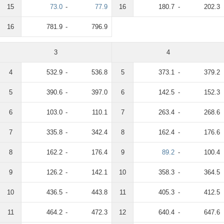
15
73.0
-
77.9
16
180.7
-
202.3
16
781.9
-
796.9
3
4
4
532.9
-
536.8
5
373.1
-
379.2
5
390.6
-
397.0
6
142.5
-
152.3
6
103.0
-
110.1
7
263.4
-
268.6
7
335.8
-
342.4
8
162.4
-
176.6
8
162.2
-
176.4
9
89.2
-
100.4
9
126.2
-
142.1
10
358.3
-
364.5
10
436.5
-
443.8
11
405.3
-
412.5
11
464.2
-
472.3
12
640.4
-
647.6