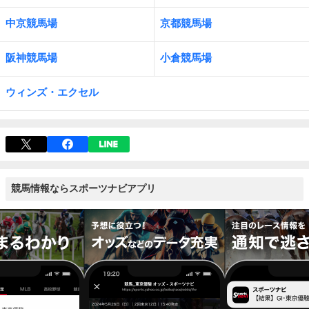
中京競馬場
京都競馬場
阪神競馬場
小倉競馬場
ウィンズ・エクセル
競馬情報ならスポーツナビアプリ