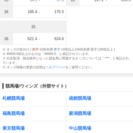
16
165.4
-
175.5
15
16
621.4
-
624.6
※ オッズの色分け [
赤字
:10倍未満
青字
:10倍以上100倍未満 黒字:100倍以上 ]
※ 99999.9倍以上のものは「99999.9」と表記されています。
※ 出走取消、競走除外になった競走馬に関連するオッズについては「****」と表記され
ています。
※ オッズ情報の更新の説明は
ヘルプページ
をご参照ください。
競馬場/ウィンズ（外部サイト）
札幌競馬場
函館競馬場
福島競馬場
新潟競馬場
東京競馬場
中山競馬場