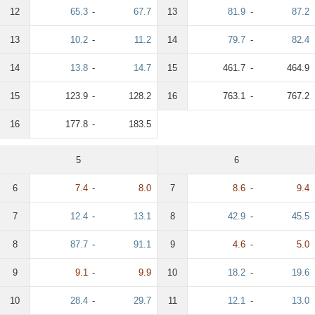
12
65.3
-
67.7
13
81.9
-
87.2
13
10.2
-
11.2
14
79.7
-
82.4
14
13.8
-
14.7
15
461.7
-
464.9
15
123.9
-
128.2
16
763.1
-
767.2
16
177.8
-
183.5
5
6
6
7.4
-
8.0
7
8.6
-
9.4
7
12.4
-
13.1
8
42.9
-
45.5
8
87.7
-
91.1
9
4.6
-
5.0
9
9.1
-
9.9
10
18.2
-
19.6
10
28.4
-
29.7
11
12.1
-
13.0