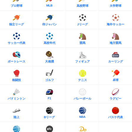
MLB
プロ野球
高校野球
大学野球
独立リーグ
侍ジャパン
Jリーグ
海外サッカー
サッカー代表
高校年代
競馬
地方競馬
ボートレース
大相撲
フィギュア
カーリング
格闘技
ゴルフ
テニス
卓球
F1
バドミントン
バレーボール
ラグビー
NBA
陸上
Bリーグ
バスケ代表