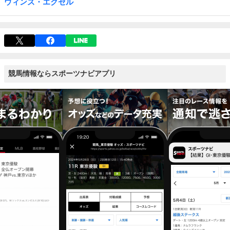
ウィンズ・エクセル
競馬情報ならスポーツナビアプリ