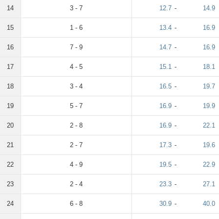
14
3 - 7
12.7
-
14.9
15
1 - 6
13.4
-
16.9
16
7 - 9
14.7
-
16.9
17
4 - 5
15.1
-
18.1
18
3 - 4
16.5
-
19.7
19
5 - 7
16.9
-
19.9
20
2 - 8
16.9
-
22.1
21
2 - 7
17.3
-
19.6
22
4 - 9
19.5
-
22.9
23
2 - 4
23.3
-
27.1
24
6 - 8
30.9
-
40.0