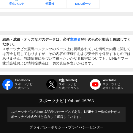
学生バスケ
他競技
Doスポーツ
結果・成績・オッズなどのデータは、必ず
主催者
発行のものと照合し確認してく
ださい。
スポーツナビの競馬コンテンツのページ上に掲載されている情報の内容に関して
は万全を期しておりますが、その内容の正確性および安全性を保証するものでは
ありません。当該情報に基づいて被ったいかなる損害についても、LINEヤフー
株式会社および情報提供者は一切の責任を負いかねます。
Facebook
X(旧Twitter)
YouTube
スポーツナビ
スポーツナビ
スポーツナビ
公式ページ
公式アカウント
公式チャンネル
スポーツナビ
Yahoo! JAPAN
スポーツナビはYahoo! JAPANのサービスであり、LINEヤフー株式会社がス
ポーツナビ株式会社と協力して運営しています。
プライバシーポリシー
プライバシーセンター