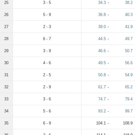
25
3 - 5
34.3
-
38.2
26
5 - 9
36.8
-
40.3
27
2 - 3
39.0
-
41.9
28
6 - 7
44.5
-
49.7
29
3 - 9
46.6
-
50.7
30
4 - 6
49.5
-
56.6
31
2 - 5
50.8
-
54.9
32
2 - 9
61.7
-
65.2
33
3 - 6
74.7
-
79.4
34
5 - 6
93.2
-
99.7
35
6 - 9
104.1
-
108.9