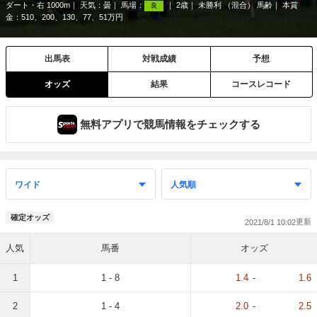
ダート・右 1000m
天気：
曇
馬場：
2歳
未勝利 （混合） 馬齢
本賞
良
金：510、200、130、77、51万円
出馬表
対戦成績
予想
オッズ
結果
コースレコード
無料アプリで競馬情報をチェックする
確定オッズ
2021/8/1 10:02
人気
馬番
オッズ
1
1 - 8
1.4
-
1.6
2
1 - 4
2.0
-
2.5