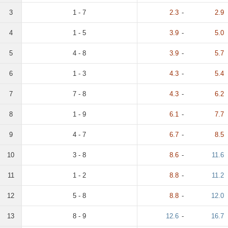
3
1 - 7
2.3
-
2.9
4
1 - 5
3.9
-
5.0
5
4 - 8
3.9
-
5.7
6
1 - 3
4.3
-
5.4
7
7 - 8
4.3
-
6.2
8
1 - 9
6.1
-
7.7
9
4 - 7
6.7
-
8.5
10
3 - 8
8.6
-
11.6
11
1 - 2
8.8
-
11.2
12
5 - 8
8.8
-
12.0
13
8 - 9
12.6
-
16.7