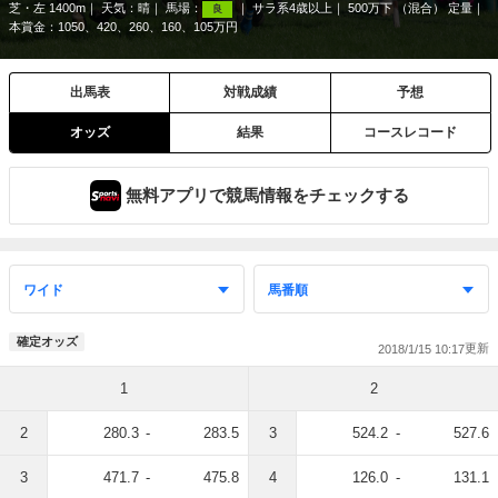
芝・左 1400m
天気：
晴
馬場：
サラ系4歳以上
500万下 （混合） 定量
良
本賞金：1050、420、260、160、105万円
出馬表
対戦成績
予想
オッズ
結果
コースレコード
無料アプリで競馬情報をチェックする
確定オッズ
2018/1/15 10:17
1
2
2
280.3
-
283.5
3
524.2
-
527.6
3
471.7
-
475.8
4
126.0
-
131.1