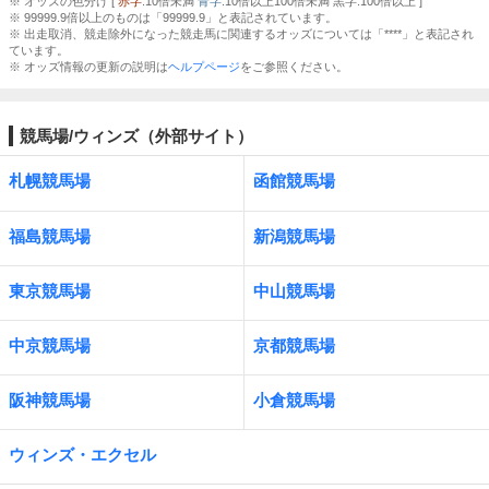
※ オッズの色分け [
赤字
:10倍未満
青字
:10倍以上100倍未満 黒字:100倍以上 ]
※ 99999.9倍以上のものは「99999.9」と表記されています。
※ 出走取消、競走除外になった競走馬に関連するオッズについては「****」と表記され
ています。
※ オッズ情報の更新の説明は
ヘルプページ
をご参照ください。
競馬場/ウィンズ（外部サイト）
札幌競馬場
函館競馬場
福島競馬場
新潟競馬場
東京競馬場
中山競馬場
中京競馬場
京都競馬場
阪神競馬場
小倉競馬場
ウィンズ・エクセル