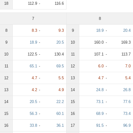
18
112.9
-
116.6
7
8
8
8.3
-
9.3
9
18.9
-
20.4
9
18.9
-
20.5
10
160.0
-
169.3
10
122.5
-
130.4
11
107.1
-
113.7
11
65.1
-
69.5
12
6.0
-
7.0
12
4.7
-
5.5
13
4.7
-
5.4
13
4.2
-
4.9
14
24.8
-
26.8
14
20.5
-
22.2
15
73.1
-
77.6
15
56.3
-
60.1
16
68.9
-
73.4
16
33.8
-
36.1
17
91.5
-
96.9