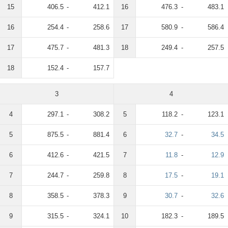
15
406.5
-
412.1
16
476.3
-
483.1
16
254.4
-
258.6
17
580.9
-
586.4
17
475.7
-
481.3
18
249.4
-
257.5
18
152.4
-
157.7
3
4
4
297.1
-
308.2
5
118.2
-
123.1
5
875.5
-
881.4
6
32.7
-
34.5
6
412.6
-
421.5
7
11.8
-
12.9
7
244.7
-
259.8
8
17.5
-
19.1
8
358.5
-
378.3
9
30.7
-
32.6
9
315.5
-
324.1
10
182.3
-
189.5