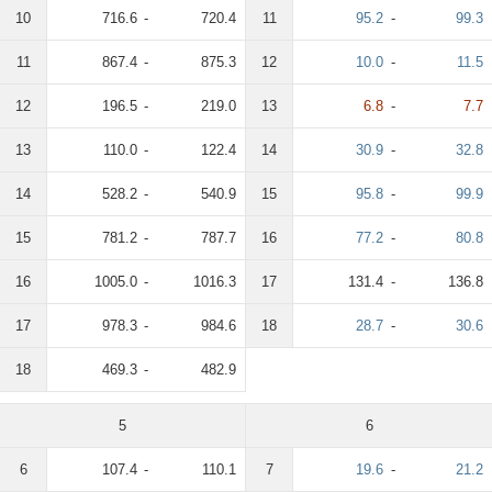
10
716.6
-
720.4
11
95.2
-
99.3
11
867.4
-
875.3
12
10.0
-
11.5
12
196.5
-
219.0
13
6.8
-
7.7
13
110.0
-
122.4
14
30.9
-
32.8
14
528.2
-
540.9
15
95.8
-
99.9
15
781.2
-
787.7
16
77.2
-
80.8
16
1005.0
-
1016.3
17
131.4
-
136.8
17
978.3
-
984.6
18
28.7
-
30.6
18
469.3
-
482.9
5
6
6
107.4
-
110.1
7
19.6
-
21.2