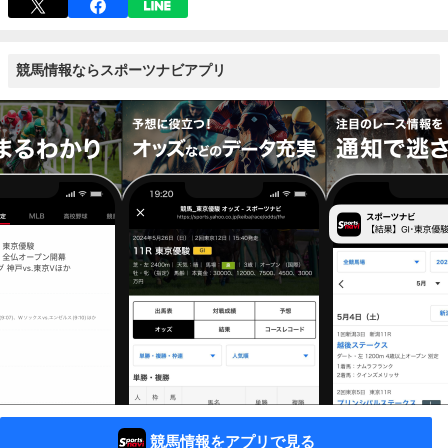
競馬情報ならスポーツナビアプリ
競馬情報をアプリで見る