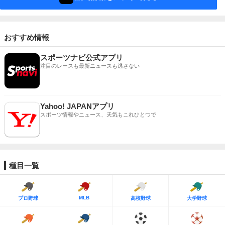
おすすめ情報
スポーツナビ公式アプリ
注目のレースも最新ニュースも逃さない
Yahoo! JAPANアプリ
スポーツ情報やニュース、天気もこれひとつで
種目一覧
MLB
プロ野球
高校野球
大学野球