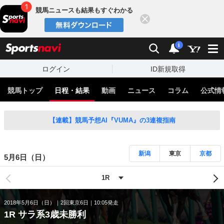
競馬ニュースも結果もすぐわかる
閉じる
スポーツナビ
検索
通知
i
ログイン
ID新規取得
競馬トップ
日程・結果
動画
ニュース
コラム
公式情
【連載】競馬予想AI『VUMA』の3連複指南
新潟
東京
京都
5月6日（日）
2018年5月6日（日）
2回東京6日
10:05発走
1R サラ系3歳未勝利