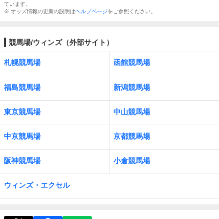
ています。
※ オッズ情報の更新の説明は
ヘルプページ
をご参照ください。
競馬場/ウィンズ（外部サイト）
札幌競馬場
函館競馬場
福島競馬場
新潟競馬場
東京競馬場
中山競馬場
中京競馬場
京都競馬場
阪神競馬場
小倉競馬場
ウィンズ・エクセル