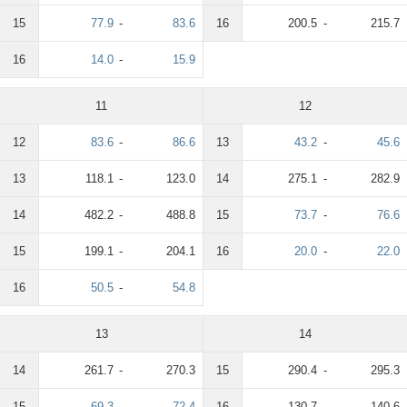
15
77.9
-
83.6
16
200.5
-
215.7
16
14.0
-
15.9
11
12
12
83.6
-
86.6
13
43.2
-
45.6
13
118.1
-
123.0
14
275.1
-
282.9
14
482.2
-
488.8
15
73.7
-
76.6
15
199.1
-
204.1
16
20.0
-
22.0
16
50.5
-
54.8
13
14
14
261.7
-
270.3
15
290.4
-
295.3
15
69.3
-
72.4
16
130.7
-
140.6