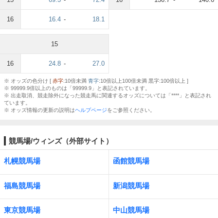
16
16.4
-
18.1
15
16
24.8
-
27.0
※ オッズの色分け [
赤字
:10倍未満
青字
:10倍以上100倍未満 黒字:100倍以上 ]
※ 99999.9倍以上のものは「99999.9」と表記されています。
※ 出走取消、競走除外になった競走馬に関連するオッズについては「****」と表記され
ています。
※ オッズ情報の更新の説明は
ヘルプページ
をご参照ください。
競馬場/ウィンズ（外部サイト）
札幌競馬場
函館競馬場
福島競馬場
新潟競馬場
東京競馬場
中山競馬場