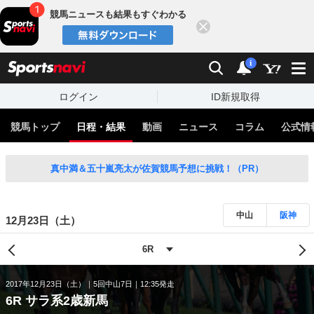
競馬ニュースも結果もすぐわかる
閉じる
スポーツナビ
検索
通知
i
ログイン
ID新規取得
競馬トップ
日程・結果
動画
ニュース
コラム
公式情
真中満＆五十嵐亮太が佐賀競馬予想に挑戦！（PR）
中山
阪神
12月23日（土）
2017年12月23日（土）
5回中山7日
12:35発走
6R サラ系2歳新馬