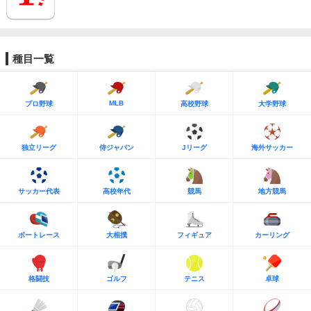
種目一覧
MLB
プロ野球
高校野球
大学野球
独立リーグ
侍ジャパン
Jリーグ
海外サッカー
サッカー代表
高校年代
競馬
地方競馬
ボートレース
大相撲
フィギュア
カーリング
格闘技
ゴルフ
テニス
卓球