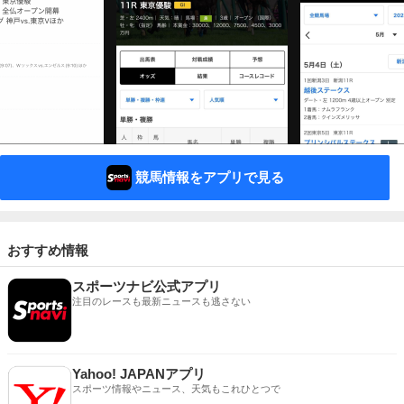
競馬情報をアプリで見る
おすすめ情報
スポーツナビ公式アプリ
注目のレースも最新ニュースも逃さない
Yahoo! JAPANアプリ
スポーツ情報やニュース、天気もこれひとつで