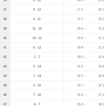
36
2 - 11
26.6
-
29.2
37
9 - 12
27.1
-
28.7
38
4 - 11
27.1
-
29.1
39
11 - 14
29.4
-
31.6
40
10 - 11
29.6
-
31.1
41
6 - 12
29.9
-
31.5
42
2 - 7
30.5
-
33.4
43
3 - 14
31.5
-
33.8
44
7 - 14
32.5
-
34.8
45
3 - 10
32.7
-
34.3
46
7 - 10
35.4
-
37.0
47
4 - 7
35.9
-
38.5