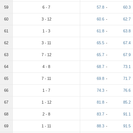
59
6 - 7
57.8
-
60.3
60
3 - 12
60.6
-
62.7
61
1 - 3
61.8
-
63.8
62
3 - 11
65.5
-
67.4
63
7 - 12
65.7
-
67.9
64
4 - 8
68.7
-
73.1
65
7 - 11
69.8
-
71.7
66
1 - 7
74.3
-
76.6
67
1 - 12
81.8
-
85.2
68
2 - 8
83.7
-
91.1
69
1 - 11
88.3
-
91.5