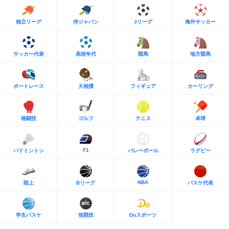
独立リーグ
侍ジャパン
Jリーグ
海外サッカー
サッカー代表
高校年代
競馬
地方競馬
ボートレース
大相撲
フィギュア
カーリング
格闘技
ゴルフ
テニス
卓球
F1
バドミントン
バレーボール
ラグビー
NBA
陸上
Bリーグ
バスケ代表
学生バスケ
他競技
Doスポーツ