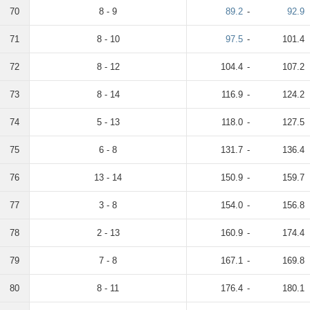
70
8 - 9
89.2
-
92.9
71
8 - 10
97.5
-
101.4
72
8 - 12
104.4
-
107.2
73
8 - 14
116.9
-
124.2
74
5 - 13
118.0
-
127.5
75
6 - 8
131.7
-
136.4
76
13 - 14
150.9
-
159.7
77
3 - 8
154.0
-
156.8
78
2 - 13
160.9
-
174.4
79
7 - 8
167.1
-
169.8
80
8 - 11
176.4
-
180.1