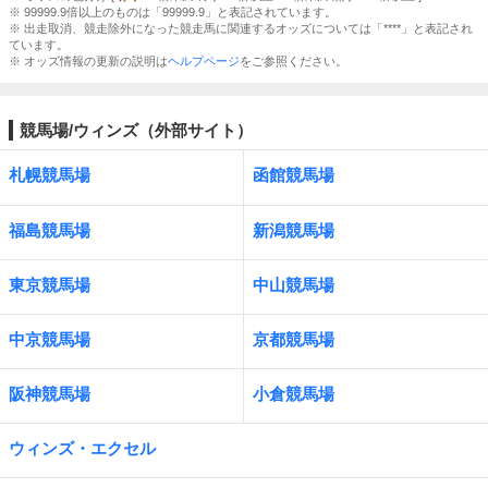
※ 99999.9倍以上のものは「99999.9」と表記されています。
※ 出走取消、競走除外になった競走馬に関連するオッズについては「****」と表記され
ています。
※ オッズ情報の更新の説明は
ヘルプページ
をご参照ください。
競馬場/ウィンズ（外部サイト）
札幌競馬場
函館競馬場
福島競馬場
新潟競馬場
東京競馬場
中山競馬場
中京競馬場
京都競馬場
阪神競馬場
小倉競馬場
ウィンズ・エクセル