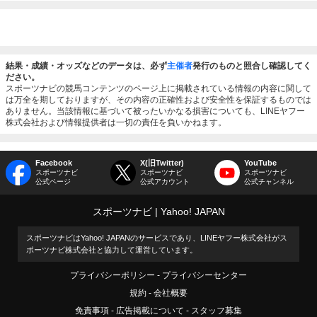
結果・成績・オッズなどのデータは、必ず
主催者
発行のものと照合し確認してく
ださい。
スポーツナビの競馬コンテンツのページ上に掲載されている情報の内容に関して
は万全を期しておりますが、その内容の正確性および安全性を保証するものでは
ありません。当該情報に基づいて被ったいかなる損害についても、LINEヤフー
株式会社および情報提供者は一切の責任を負いかねます。
Facebook
X(旧Twitter)
YouTube
スポーツナビ
スポーツナビ
スポーツナビ
公式ページ
公式アカウント
公式チャンネル
スポーツナビ
Yahoo! JAPAN
スポーツナビはYahoo! JAPANのサービスであり、LINEヤフー株式会社がス
ポーツナビ株式会社と協力して運営しています。
プライバシーポリシー
プライバシーセンター
規約
会社概要
免責事項
広告掲載について
スタッフ募集