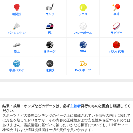
格闘技
ゴルフ
テニス
卓球
F1
バドミントン
バレーボール
ラグビー
NBA
陸上
Bリーグ
バスケ代表
学生バスケ
他競技
Doスポーツ
結果・成績・オッズなどのデータは、必ず
主催者
発行のものと照合し確認してく
ださい。
スポーツナビの競馬コンテンツのページ上に掲載されている情報の内容に関して
は万全を期しておりますが、その内容の正確性および安全性を保証するものでは
ありません。当該情報に基づいて被ったいかなる損害についても、LINEヤフー
株式会社および情報提供者は一切の責任を負いかねます。