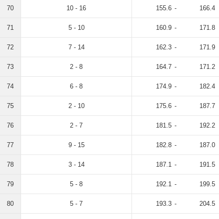
70
10 - 16
155.6
-
166.4
71
5 - 10
160.9
-
171.8
72
7 - 14
162.3
-
171.9
73
2 - 8
164.7
-
171.2
74
6 - 8
174.9
-
182.4
75
2 - 10
175.6
-
187.7
76
2 - 7
181.5
-
192.2
77
9 - 15
182.8
-
187.0
78
3 - 14
187.1
-
191.5
79
5 - 8
192.1
-
199.5
80
5 - 7
193.3
-
204.5