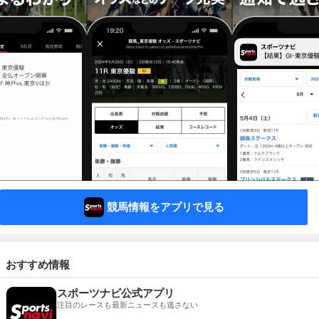
競馬情報をアプリで見る
おすすめ情報
スポーツナビ公式アプリ
注目のレースも最新ニュースも逃さない