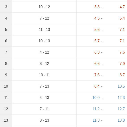
3
10 - 12
3.8
-
4.7
4
7 - 12
4.5
-
5.4
5
11 - 13
5.6
-
7.1
6
10 - 13
5.7
-
7.1
7
4 - 12
6.3
-
7.6
8
8 - 12
6.6
-
7.9
9
10 - 11
7.6
-
8.7
10
7 - 13
8.4
-
10.5
11
4 - 13
10.0
-
12.3
12
7 - 11
11.2
-
12.7
13
8 - 13
11.3
-
13.8