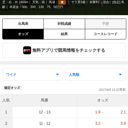
芝・右・外 1600m
天気：
雨
馬場：
サラ系3歳
未勝利 （混合）[指定] 馬
重
齢
本賞金：500、200、130、75、50万円
出馬表
対戦成績
予想
オッズ
結果
コースレコード
無料アプリで競馬情報をチェックする
確定オッズ
2017/4/9 12:22
人気
馬番
オッズ
1
12 - 13
1.9
-
2.1
2
11 - 12
3.2
-
3.9