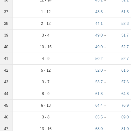
36
12 - 14
43.1
-
51.1
37
1 - 12
43.5
-
51.5
38
2 - 12
44.1
-
52.3
39
3 - 4
49.0
-
51.7
40
10 - 15
49.0
-
52.7
41
4 - 9
50.2
-
52.7
42
5 - 12
52.0
-
61.6
43
3 - 7
53.7
-
57.6
44
8 - 9
61.8
-
64.8
45
6 - 13
64.4
-
76.9
46
3 - 8
65.5
-
69.0
47
13 - 16
68.0
-
81.0