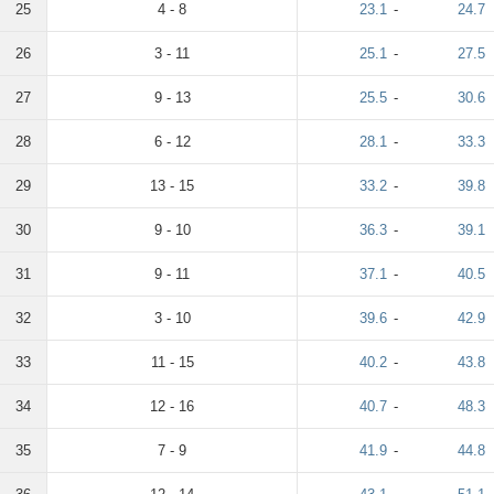
25
4 - 8
23.1
-
24.7
26
3 - 11
25.1
-
27.5
27
9 - 13
25.5
-
30.6
28
6 - 12
28.1
-
33.3
29
13 - 15
33.2
-
39.8
30
9 - 10
36.3
-
39.1
31
9 - 11
37.1
-
40.5
32
3 - 10
39.6
-
42.9
33
11 - 15
40.2
-
43.8
34
12 - 16
40.7
-
48.3
35
7 - 9
41.9
-
44.8