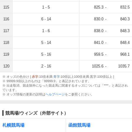
115
1 - 5
825.3
-
832.5
116
6 - 14
830.0
-
840.3
117
1 - 6
838.0
-
848.3
118
5 - 14
841.0
-
848.4
119
5 - 16
959.5
-
968.1
120
2 - 16
1025.6
-
1035.7
※ オッズの色分け [
赤字
:10倍未満
青字
:10倍以上100倍未満 黒字:100倍以上 ]
※ 99999.9倍以上のものは「99999.9」と表記されています。
※ 出走取消、競走除外になった競走馬に関連するオッズについては「****」と表記され
ています。
※ オッズ情報の更新の説明は
ヘルプページ
をご参照ください。
競馬場/ウィンズ（外部サイト）
札幌競馬場
函館競馬場