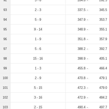
92
3 - 6
284.8
-
292.3
93
2 - 3
337.5
-
345.5
94
5 - 9
347.9
-
353.7
95
9 - 14
348.9
-
355.1
96
1 - 9
351.8
-
357.9
97
5 - 6
388.2
-
392.7
98
15 - 16
398.9
-
405.1
99
1 - 3
455.8
-
466.4
100
2 - 9
470.8
-
479.1
101
5 - 15
472.3
-
479.0
102
3 - 16
472.9
-
484.2
103
2 - 15
490.4
-
497.7