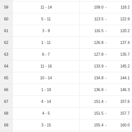
59
11 - 14
109.0
-
118.2
60
5 - 11
113.5
-
122.9
61
3 - 9
116.5
-
120.2
62
1 - 11
126.8
-
137.4
63
6 - 7
127.8
-
135.7
64
11 - 16
133.9
-
145.2
65
10 - 14
134.8
-
144.1
66
1 - 10
136.8
-
146.3
67
4 - 14
151.4
-
157.6
68
4 - 5
151.5
-
157.7
69
3 - 15
155.4
-
160.0