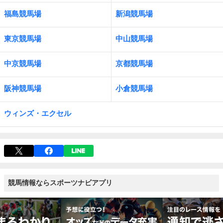
福島競馬場
新潟競馬場
東京競馬場
中山競馬場
中京競馬場
京都競馬場
阪神競馬場
小倉競馬場
ウィンズ・エクセル
競馬情報ならスポーツナビアプリ