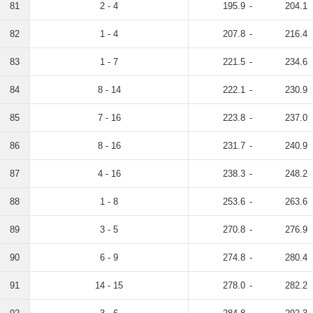
81
2 - 4
195.9
-
204.1
82
1 - 4
207.8
-
216.4
83
1 - 7
221.5
-
234.6
84
8 - 14
222.1
-
230.9
85
7 - 16
223.8
-
237.0
86
8 - 16
231.7
-
240.9
87
4 - 16
238.3
-
248.2
88
1 - 8
253.6
-
263.6
89
3 - 5
270.8
-
276.9
90
6 - 9
274.8
-
280.4
91
14 - 15
278.0
-
282.2