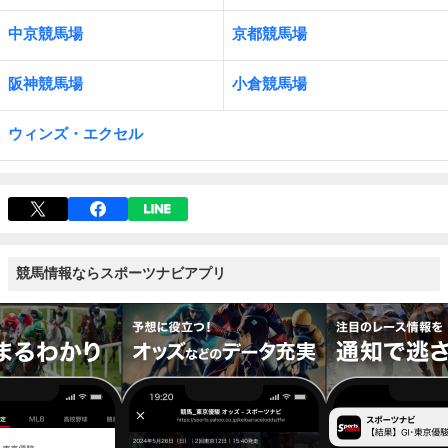
中京競馬場
京都競馬場
阪神競馬場
小倉競馬場
ウィンズ・エクセル
競馬情報ならスポーツナビアプリ