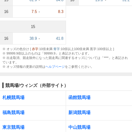
16
7.5
-
8.3
15
16
38.9
-
41.8
※ オッズの色分け [
赤字
:10倍未満
青字
:10倍以上100倍未満 黒字:100倍以上 ]
※ 99999.9倍以上のものは「99999.9」と表記されています。
※ 出走取消、競走除外になった競走馬に関連するオッズについては「****」と表記され
ています。
※ オッズ情報の更新の説明は
ヘルプページ
をご参照ください。
競馬場/ウィンズ（外部サイト）
札幌競馬場
函館競馬場
福島競馬場
新潟競馬場
東京競馬場
中山競馬場