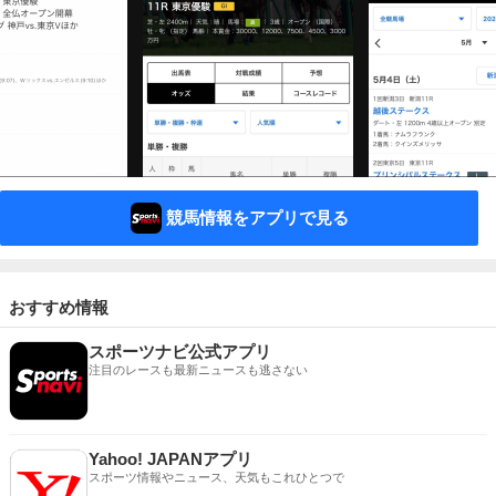
競馬情報をアプリで見る
おすすめ情報
スポーツナビ公式アプリ
注目のレースも最新ニュースも逃さない
Yahoo! JAPANアプリ
スポーツ情報やニュース、天気もこれひとつで