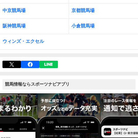
中京競馬場
京都競馬場
阪神競馬場
小倉競馬場
ウィンズ・エクセル
競馬情報ならスポーツナビアプリ