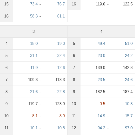
15
73.4
-
76.7
16
119.6
-
122.5
16
58.3
-
61.1
3
4
4
18.0
-
19.0
5
49.4
-
51.0
5
31.1
-
32.4
6
23.0
-
24.2
6
11.9
-
12.6
7
139.0
-
142.8
7
109.3
-
113.3
8
23.5
-
24.6
8
21.6
-
22.8
9
182.5
-
187.4
9
119.7
-
123.9
10
9.5
-
10.3
10
8.1
-
8.9
11
14.9
-
15.7
11
10.1
-
10.8
12
94.2
-
97.0