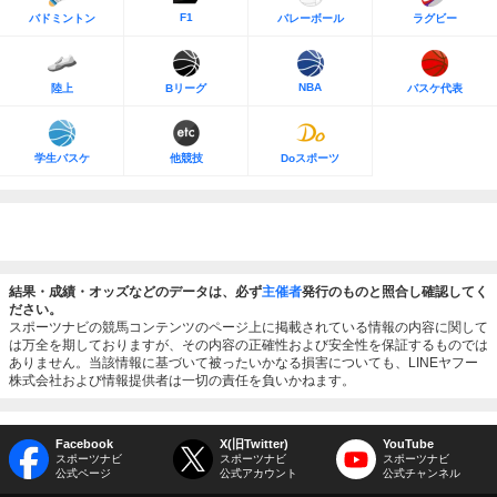
F1
バドミントン
バレーボール
ラグビー
NBA
陸上
Bリーグ
バスケ代表
学生バスケ
他競技
Doスポーツ
結果・成績・オッズなどのデータは、必ず
主催者
発行のものと照合し確認してく
ださい。
スポーツナビの競馬コンテンツのページ上に掲載されている情報の内容に関して
は万全を期しておりますが、その内容の正確性および安全性を保証するものでは
ありません。当該情報に基づいて被ったいかなる損害についても、LINEヤフー
株式会社および情報提供者は一切の責任を負いかねます。
Facebook
X(旧Twitter)
YouTube
スポーツナビ
スポーツナビ
スポーツナビ
公式ページ
公式アカウント
公式チャンネル