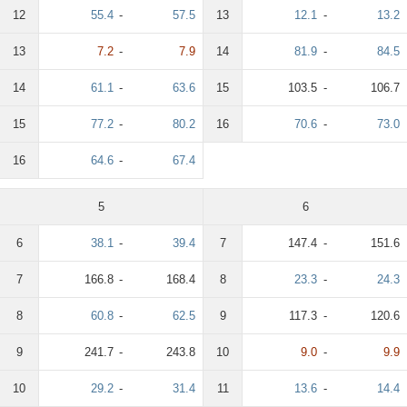
12
55.4
-
57.5
13
12.1
-
13.2
13
7.2
-
7.9
14
81.9
-
84.5
14
61.1
-
63.6
15
103.5
-
106.7
15
77.2
-
80.2
16
70.6
-
73.0
16
64.6
-
67.4
5
6
6
38.1
-
39.4
7
147.4
-
151.6
7
166.8
-
168.4
8
23.3
-
24.3
8
60.8
-
62.5
9
117.3
-
120.6
9
241.7
-
243.8
10
9.0
-
9.9
10
29.2
-
31.4
11
13.6
-
14.4