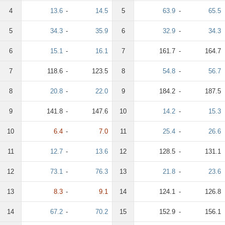
4
13.6
-
14.5
5
63.9
-
65.5
5
34.3
-
35.9
6
32.9
-
34.3
6
15.1
-
16.1
7
161.7
-
164.7
7
118.6
-
123.5
8
54.8
-
56.7
8
20.8
-
22.0
9
184.2
-
187.5
9
141.8
-
147.6
10
14.2
-
15.3
10
6.4
-
7.0
11
25.4
-
26.6
11
12.7
-
13.6
12
128.5
-
131.1
12
73.1
-
76.3
13
21.8
-
23.6
13
8.3
-
9.1
14
124.1
-
126.8
14
67.2
-
70.2
15
152.9
-
156.1