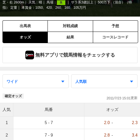
芝・右 2600m
天気：
晴
馬場：
サラ系3歳以上
500万下 （混合）（特
良
指） 定量
本賞金：1050、420、260、160、105万円
出馬表
対戦成績
予想
オッズ
結果
コースレコード
無料アプリで競馬情報をチェックする
確定オッズ
2011/7/23 15:01
人気
馬番
オッズ
1
5 - 7
2.0
-
2.3
2
7 - 9
2.8
-
3.4