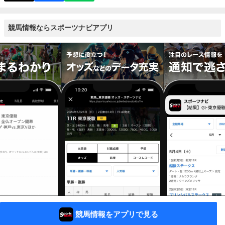
競馬情報ならスポーツナビアプリ
競馬情報をアプリで見る