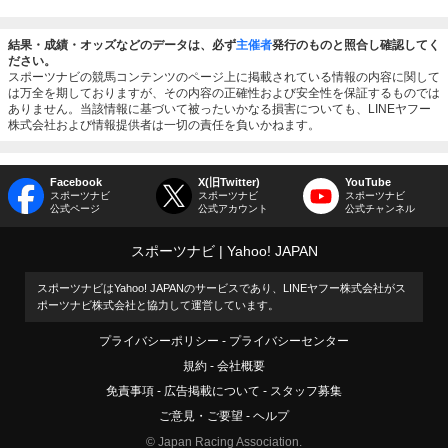
結果・成績・オッズなどのデータは、必ず
主催者
発行のものと照合し確認してく
ださい。
スポーツナビの競馬コンテンツのページ上に掲載されている情報の内容に関して
は万全を期しておりますが、その内容の正確性および安全性を保証するものでは
ありません。当該情報に基づいて被ったいかなる損害についても、LINEヤフー
株式会社および情報提供者は一切の責任を負いかねます。
Facebook
X(旧Twitter)
YouTube
スポーツナビ
スポーツナビ
スポーツナビ
公式ページ
公式アカウント
公式チャンネル
スポーツナビ
Yahoo! JAPAN
スポーツナビはYahoo! JAPANのサービスであり、LINEヤフー株式会社がス
ポーツナビ株式会社と協力して運営しています。
プライバシーポリシー
プライバシーセンター
規約
会社概要
免責事項
広告掲載について
スタッフ募集
ご意見・ご要望
ヘルプ
© Japan Racing Association.