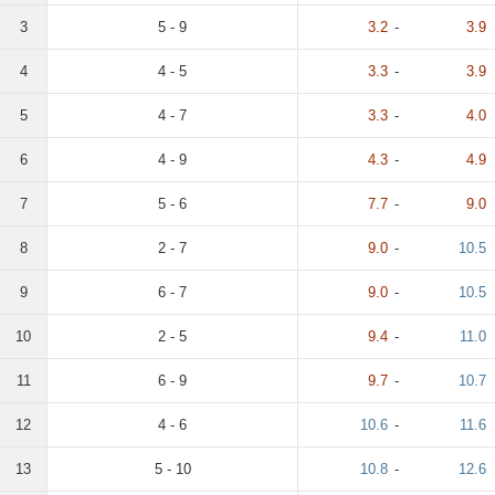
3
5 - 9
3.2
-
3.9
4
4 - 5
3.3
-
3.9
5
4 - 7
3.3
-
4.0
6
4 - 9
4.3
-
4.9
7
5 - 6
7.7
-
9.0
8
2 - 7
9.0
-
10.5
9
6 - 7
9.0
-
10.5
10
2 - 5
9.4
-
11.0
11
6 - 9
9.7
-
10.7
12
4 - 6
10.6
-
11.6
13
5 - 10
10.8
-
12.6