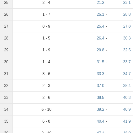
25
2 - 4
21.2
-
23.1
26
1 - 7
25.1
-
28.8
27
8 - 9
25.4
-
27.8
28
1 - 5
26.4
-
30.3
29
1 - 9
29.8
-
32.5
30
1 - 4
31.5
-
33.7
31
3 - 6
33.3
-
34.7
32
2 - 3
37.0
-
38.4
33
2 - 6
38.5
-
40.3
34
6 - 10
39.2
-
40.9
35
6 - 8
40.4
-
41.9