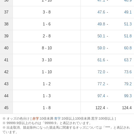
36
2 - 10
47.1
-
48.9
37
3 - 8
47.6
-
49.1
38
1 - 6
49.8
-
51.3
39
2 - 8
50.1
-
51.8
40
8 - 10
59.0
-
60.8
41
3 - 10
61.6
-
63.7
42
1 - 10
72.0
-
73.6
43
1 - 2
77.2
-
79.2
44
1 - 3
97.4
-
99.3
45
1 - 8
122.4
-
124.4
※ オッズの色分け [
赤字
:10倍未満
青字
:10倍以上100倍未満 黒字:100倍以上 ]
※ 99999.9倍以上のものは「99999.9」と表記されています。
※ 出走取消、競走除外になった競走馬に関連するオッズについては「****」と表記され
ています。