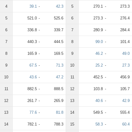
4
39.1
-
42.3
5
270.1
-
273.3
5
521.0
-
525.6
6
273.3
-
276.4
6
336.8
-
339.7
7
280.9
-
284.4
7
440.3
-
444.5
8
99.0
-
101.4
8
165.9
-
169.5
9
46.2
-
49.0
9
67.5
-
71.3
10
25.2
-
27.3
10
43.6
-
47.2
11
452.5
-
456.9
11
882.5
-
888.5
12
103.8
-
105.7
12
261.7
-
265.9
13
40.6
-
42.9
13
77.6
-
81.8
14
549.5
-
555.4
14
782.1
-
788.3
15
58.3
-
60.4