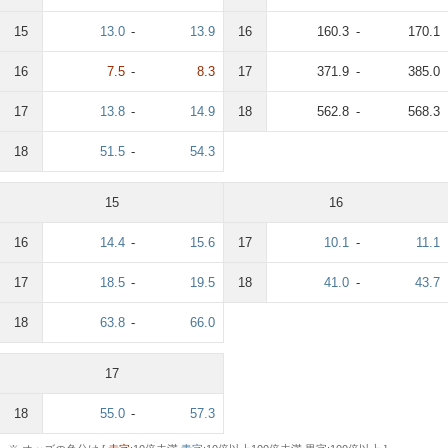
15
13.0
-
13.9
16
160.3
-
170.1
16
7.5
-
8.3
17
371.9
-
385.0
17
13.8
-
14.9
18
562.8
-
568.3
18
51.5
-
54.3
15
16
16
14.4
-
15.6
17
10.1
-
11.1
17
18.5
-
19.5
18
41.0
-
43.7
18
63.8
-
66.0
17
18
55.0
-
57.3