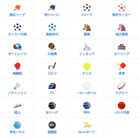
独立リーグ
侍ジャパン
Jリーグ
海外サッカー
サッカー代表
高校年代
競馬
地方競馬
ボートレース
大相撲
フィギュア
カーリング
格闘技
ゴルフ
テニス
卓球
F1
バドミントン
バレーボール
ラグビー
NBA
陸上
Bリーグ
バスケ代表
学生バスケ
他競技
Doスポーツ