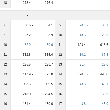
18
273.4
-
276.4
7
8
8
180.6
-
184.1
9
28.4
-
30.1
9
127.2
-
133.9
10
18.6
-
20.3
10
82.9
-
89.6
11
608.4
-
618.6
11
552.8
-
555.6
12
66.1
-
67.8
12
225.5
-
228.7
13
21.4
-
22.6
13
117.9
-
123.8
14
490.1
-
498.8
14
1033.5
-
1039.5
15
43.3
-
45.1
15
218.0
-
224.5
16
31.1
-
33.3
16
131.4
-
139.6
17
43.8
-
45.9