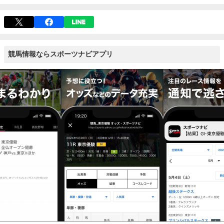
競馬情報ならスポーツナビアプリ