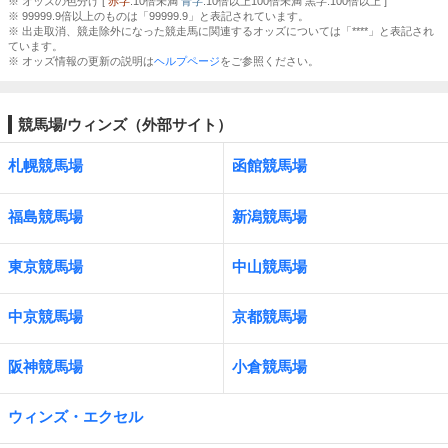
※ オッズの色分け [
赤字
:10倍未満
青字
:10倍以上100倍未満 黒字:100倍以上 ]
※ 99999.9倍以上のものは「99999.9」と表記されています。
※ 出走取消、競走除外になった競走馬に関連するオッズについては「****」と表記され
ています。
※ オッズ情報の更新の説明は
ヘルプページ
をご参照ください。
競馬場/ウィンズ（外部サイト）
札幌競馬場
函館競馬場
福島競馬場
新潟競馬場
東京競馬場
中山競馬場
中京競馬場
京都競馬場
阪神競馬場
小倉競馬場
ウィンズ・エクセル