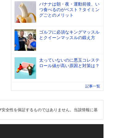
バナナは朝・夜・運動前後、い
つ食べるのがベスト？タイミン
グごとのメリット
ゴルフに必須なキングマッスル
とクイーンマッスルの鍛え方
太っていないのに悪玉コレステ
ロール値が高い原因と対策は？
記事一覧
び安全性を保証するものではありません。当該情報に基