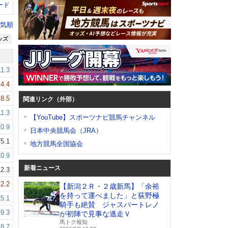
ード
気順
ッズ
11.3
4.4
8.5
関連リンク（外部）
11.3
【YouTube】スポーツナビ競馬チャンネル
0.9
日本中央競馬会（JRA）
5.1
地方競馬全国協会
0.9
新着ニュース
2.3
2.2
【新潟２Ｒ・２歳新馬】「余裕
を持って運べました」と荻野極
5.1
騎手も絶賛 ジャスパートレノ
9.3
が初陣で見事な逃走Ｖ
馬トク報知
8.7