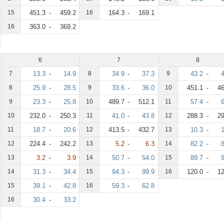
15
451.3
-
459.2
16
164.3
-
169.1
16
363.0
-
369.2
6
7
8
7
13.3
-
14.9
8
34.9
-
37.3
9
43.2
-
4
8
25.9
-
28.5
9
33.6
-
36.0
10
451.1
-
46
9
23.3
-
25.8
10
489.7
-
512.1
11
57.4
-
6
10
232.0
-
250.3
11
41.0
-
43.8
12
288.3
-
29
11
18.7
-
20.6
12
413.5
-
432.7
13
10.3
-
1
12
224.4
-
242.2
13
5.2
-
6.3
14
82.2
-
8
13
3.2
-
3.9
14
50.7
-
54.0
15
89.7
-
9
14
31.3
-
34.4
15
94.3
-
99.9
16
120.0
-
12
15
39.1
-
42.8
16
59.3
-
62.8
16
30.4
-
33.2