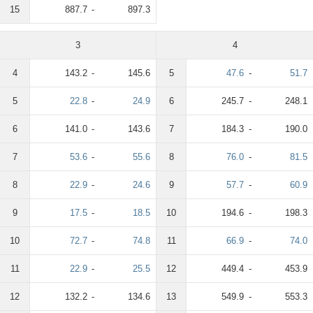
15
887.7
-
897.3
3
4
4
143.2
-
145.6
5
47.6
-
51.7
5
22.8
-
24.9
6
245.7
-
248.1
6
141.0
-
143.6
7
184.3
-
190.0
7
53.6
-
55.6
8
76.0
-
81.5
8
22.9
-
24.6
9
57.7
-
60.9
9
17.5
-
18.5
10
194.6
-
198.3
10
72.7
-
74.8
11
66.9
-
74.0
11
22.9
-
25.5
12
449.4
-
453.9
12
132.2
-
134.6
13
549.9
-
553.3