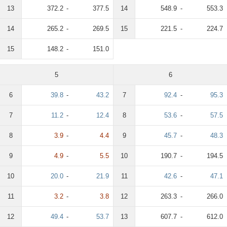
13
372.2
-
377.5
14
548.9
-
553.3
14
265.2
-
269.5
15
221.5
-
224.7
15
148.2
-
151.0
5
6
6
39.8
-
43.2
7
92.4
-
95.3
7
11.2
-
12.4
8
53.6
-
57.5
8
3.9
-
4.4
9
45.7
-
48.3
9
4.9
-
5.5
10
190.7
-
194.5
10
20.0
-
21.9
11
42.6
-
47.1
11
3.2
-
3.8
12
263.3
-
266.0
12
49.4
-
53.7
13
607.7
-
612.0