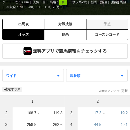
ダート・左 1300m
天気：
曇
馬場：
サラ系2歳
新馬 （混合）[指定] 馬齢
良
本賞金：700、280、180、110、70万円
出馬表
対戦成績
予想
オッズ
結果
コースレコード
無料アプリで競馬情報をチェックする
確定オッズ
2009/8/17 21:15
1
2
2
108.7
-
119.8
3
17.3
-
19.2
3
258.8
-
262.6
4
44.5
-
49.1