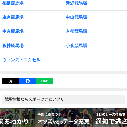
福島競馬場
新潟競馬場
東京競馬場
中山競馬場
中京競馬場
京都競馬場
阪神競馬場
小倉競馬場
ウィンズ・エクセル
競馬情報ならスポーツナビアプリ