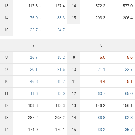
13
117.6
-
127.4
14
572.2
-
577.0
14
76.9
-
83.3
15
203.3
-
206.4
15
22.7
-
24.7
7
8
8
16.7
-
18.2
9
5.0
-
5.6
9
20.1
-
21.6
10
21.1
-
22.7
10
46.3
-
48.2
11
4.4
-
5.1
11
11.6
-
13.0
12
60.7
-
65.0
12
109.8
-
113.3
13
146.2
-
156.1
13
287.2
-
295.2
14
86.8
-
92.8
14
174.0
-
179.1
15
33.2
-
35.7