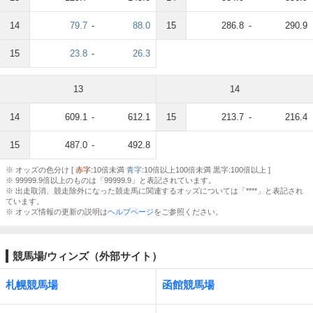
14
79.7
-
88.0
15
286.8
-
290.9
15
23.8
-
26.3
13
14
14
609.1
-
612.1
15
213.7
-
216.4
15
487.0
-
492.8
※ オッズの色分け [
赤字
:10倍未満
青字
:10倍以上100倍未満 黒字:100倍以上 ]
※ 99999.9倍以上のものは「99999.9」と表記されています。
※ 出走取消、競走除外になった競走馬に関連するオッズについては「****」と表記され
ています。
※ オッズ情報の更新の説明は
ヘルプページ
をご参照ください。
競馬場/ウィンズ（外部サイト）
札幌競馬場
函館競馬場