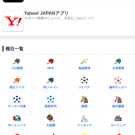
Yahoo! JAPANアプリ
スポーツ情報やニュース、天気もこれひとつで
種目一覧
MLB
プロ野球
高校野球
大学野球
独立リーグ
侍ジャパン
Jリーグ
海外サッカー
サッカー代表
高校年代
競馬
地方競馬
ボートレース
大相撲
フィギュア
カーリング