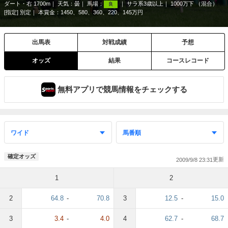
ダート・右 1700m
天気：
曇
馬場：
サラ系3歳以上
1000万下 （混合）
良
[指定] 別定
本賞金：1450、580、360、220、145万円
出馬表
対戦成績
予想
オッズ
結果
コースレコード
無料アプリで競馬情報をチェックする
確定オッズ
2009/9/8 23:31
1
2
2
64.8
-
70.8
3
12.5
-
15.0
3
3.4
-
4.0
4
62.7
-
68.7