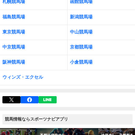
札幌競馬場
函館競馬場
福島競馬場
新潟競馬場
東京競馬場
中山競馬場
中京競馬場
京都競馬場
阪神競馬場
小倉競馬場
ウィンズ・エクセル
競馬情報ならスポーツナビアプリ