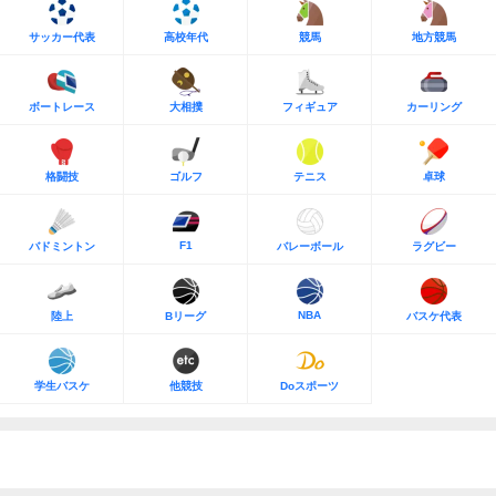
サッカー代表
高校年代
競馬
地方競馬
ボートレース
大相撲
フィギュア
カーリング
格闘技
ゴルフ
テニス
卓球
F1
バドミントン
バレーボール
ラグビー
NBA
陸上
Bリーグ
バスケ代表
学生バスケ
他競技
Doスポーツ