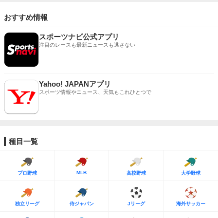
おすすめ情報
スポーツナビ公式アプリ
注目のレースも最新ニュースも逃さない
Yahoo! JAPANアプリ
スポーツ情報やニュース、天気もこれひとつで
種目一覧
MLB
プロ野球
高校野球
大学野球
独立リーグ
侍ジャパン
Jリーグ
海外サッカー