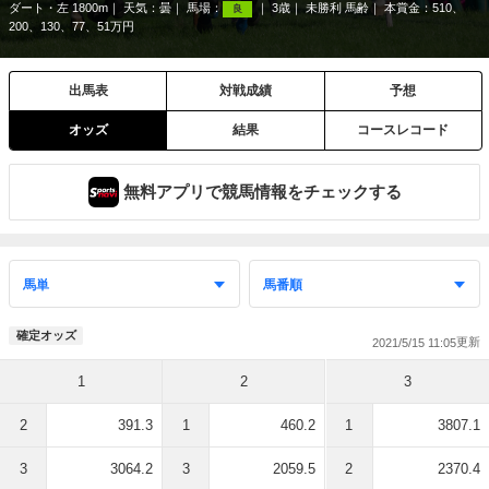
ダート・左 1800m
天気：
曇
馬場：
3歳
未勝利 馬齢
本賞金：510、
良
200、130、77、51万円
出馬表
対戦成績
予想
オッズ
結果
コースレコード
無料アプリで競馬情報をチェックする
確定オッズ
2021/5/15 11:05
1
2
3
2
391.3
1
460.2
1
3807.1
3
3064.2
3
2059.5
2
2370.4