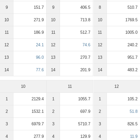
9
151.7
9
406.5
8
510.7
10
271.9
10
713.8
10
1769.5
11
186.9
11
512.7
11
1005.0
12
24.1
12
74.6
12
240.2
13
96.0
13
270.7
13
951.7
14
77.6
14
201.9
14
483.2
10
11
12
1
2129.4
1
1055.7
1
105.2
2
1532.1
2
697.9
2
51.8
3
6979.7
3
5710.7
3
826.5
4
277.9
4
129.9
4
11.9