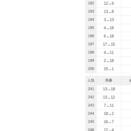
192
12→6
193
13→8
194
3→13
195
4→18
196
6→18
197
17→15
198
4→11
199
2→18
200
15→1
人気
馬番
241
13→18
242
13→12
243
7→11
244
18→2
245
16→7
246
12→4