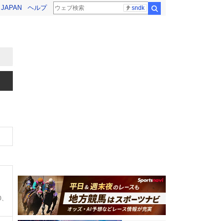
! JAPAN
ヘルプ
sndk
検索
0、