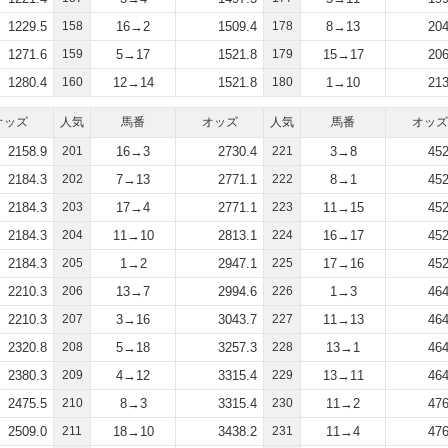
1229.5
158
16→2
1509.4
178
8→13
204
1271.6
159
5→17
1521.8
179
15→17
206
1280.4
160
12→14
1521.8
180
1→10
213
オッズ
人気
馬番
オッズ
人気
馬番
オッズ
2158.9
201
16→3
2730.4
221
3→8
452
2184.3
202
7→13
2771.1
222
8→1
452
2184.3
203
17→4
2771.1
223
11→15
452
2184.3
204
11→10
2813.1
224
16→17
452
2184.3
205
1→2
2947.1
225
17→16
452
2210.3
206
13→7
2994.6
226
1→3
464
2210.3
207
3→16
3043.7
227
11→13
464
2320.8
208
5→18
3257.3
228
13→1
464
2380.3
209
4→12
3315.4
229
13→11
464
2475.5
210
8→3
3315.4
230
11→2
476
2509.0
211
18→10
3438.2
231
11→4
476