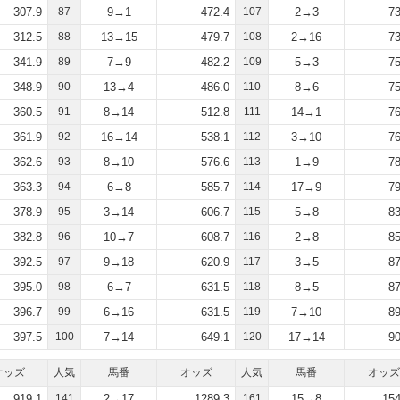
307.9
87
9→1
472.4
107
2→3
73
312.5
88
13→15
479.7
108
2→16
73
341.9
89
7→9
482.2
109
5→3
75
348.9
90
13→4
486.0
110
8→6
75
360.5
91
8→14
512.8
111
14→1
76
361.9
92
16→14
538.1
112
3→10
76
362.6
93
8→10
576.6
113
1→9
78
363.3
94
6→8
585.7
114
17→9
79
378.9
95
3→14
606.7
115
5→8
83
382.8
96
10→7
608.7
116
2→8
85
392.5
97
9→18
620.9
117
3→5
87
395.0
98
6→7
631.5
118
8→5
87
396.7
99
6→16
631.5
119
7→10
89
397.5
100
7→14
649.1
120
17→14
90
オッズ
人気
馬番
オッズ
人気
馬番
オッズ
919.1
141
2→17
1289.3
161
15→8
154