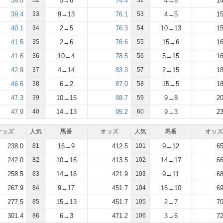
39.0
32
5→6
74.4
52
4→6
14
39.4
33
9→13
76.1
53
4→5
15
40.1
34
2→5
76.3
54
10→13
15
41.5
35
2→6
76.6
55
15→6
16
41.6
36
10→4
78.5
56
5→15
16
42.9
37
4→14
83.3
57
2→15
18
46.6
38
6→2
87.0
58
15→5
18
47.3
39
10→15
88.7
59
9→8
20
47.9
40
14→13
95.2
60
9→3
23
オッズ
人気
馬番
オッズ
人気
馬番
オッズ
238.0
81
16→9
412.5
101
9→12
65
242.0
82
10→16
413.5
102
14→17
66
258.5
83
14→16
421.9
103
9→11
68
267.9
84
9→17
451.7
104
16→10
69
277.5
85
15→13
451.7
105
2→7
70
301.4
86
6→3
471.2
106
3→6
72