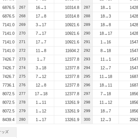
6876.5
267
16→1
10314.8
287
18→1
1428
6876.5
268
17→8
10314.8
288
18→3
1428
7141.0
269
3→17
10921.6
289
18→8
1428
7141.0
270
7→17
10921.6
290
18→17
1428
7141.0
271
17→7
10921.6
291
1→16
1547
7141.0
272
11→8
11604.2
292
8→18
1547
7426.7
273
1→7
12377.8
293
11→1
1547
7426.7
274
3→18
12377.8
294
12→7
1547
7426.7
275
7→12
12377.8
295
11→18
1687
7736.1
276
12→8
12377.8
296
18→11
1687
8072.5
277
17→18
12377.8
297
7→18
1856
8072.5
278
1→11
13261.9
298
11→12
1856
8072.5
279
1→12
13261.9
299
18→7
1856
8439.4
280
1→17
13261.9
300
12→3
2062
オッズ