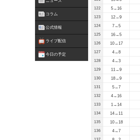
ニュース
122
5→16
コラム
123
12→9
124
7→5
公式情報
125
16→5
ライブ配信
126
10→17
127
4→8
今日の予定
128
4→3
129
11→9
130
18→9
131
5→7
132
4→16
133
1→14
134
14→11
135
10→18
136
4→7
137
8→2