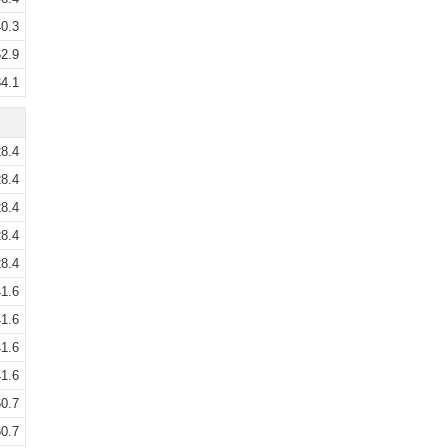
0.3
2.9
4.1
8.4
8.4
8.4
8.4
8.4
1.6
1.6
1.6
1.6
0.7
0.7