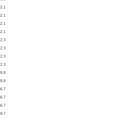
2.1
2.1
2.1
2.1
2.3
2.3
2.3
2.3
8.8
8.8
6.7
6.7
6.7
9.7