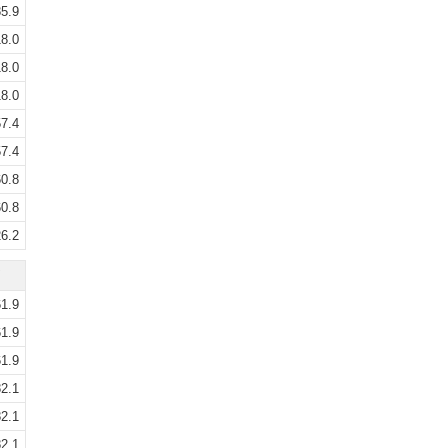
5.9
8.0
8.0
8.0
7.4
7.4
0.8
0.8
6.2
1.9
1.9
1.9
2.1
2.1
2.1