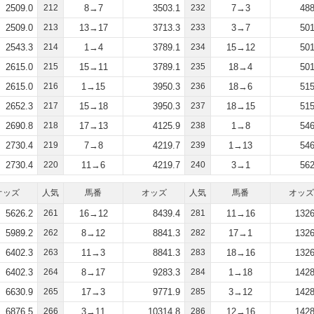
2509.0
212
8→7
3503.1
232
7→3
488
2509.0
213
13→17
3713.3
233
3→7
501
2543.3
214
1→4
3789.1
234
15→12
501
2615.0
215
15→11
3789.1
235
18→4
501
2615.0
216
1→15
3950.3
236
18→6
515
2652.3
217
15→18
3950.3
237
18→15
515
2690.8
218
17→13
4125.9
238
1→8
546
2730.4
219
7→8
4219.7
239
1→13
546
2730.4
220
11→6
4219.7
240
3→1
562
オッズ
人気
馬番
オッズ
人気
馬番
オッズ
5626.2
261
16→12
8439.4
281
11→16
1326
5989.2
262
8→12
8841.3
282
17→1
1326
6402.3
263
11→3
8841.3
283
18→16
1326
6402.3
264
8→17
9283.3
284
1→18
1428
6630.9
265
17→3
9771.9
285
3→12
1428
6876.5
266
3→11
10314.8
286
12→16
1428