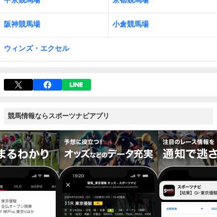
阪神競馬場
小倉競馬場
ウィンズ・エクセル
競馬情報ならスポーツナビアプリ