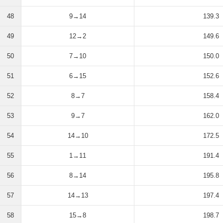
48
9→14
139.3
49
12→2
149.6
50
7→10
150.0
51
6→15
152.6
52
8→7
158.4
53
9→7
162.0
54
14→10
172.5
55
1→11
191.4
56
8→14
195.8
57
14→13
197.4
58
15→8
198.7