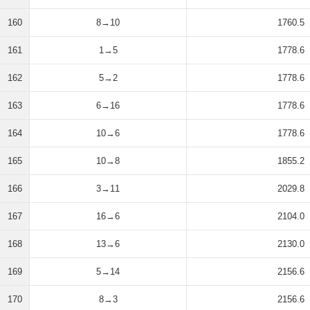
160
8→10
1760.5
161
1→5
1778.6
162
5→2
1778.6
163
6→16
1778.6
164
10→6
1778.6
165
10→8
1855.2
166
3→11
2029.8
167
16→6
2104.0
168
13→6
2130.0
169
5→14
2156.6
170
8→3
2156.6