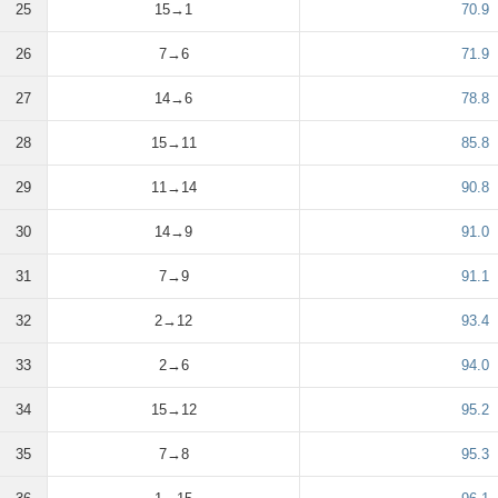
25
15→1
70.9
26
7→6
71.9
27
14→6
78.8
28
15→11
85.8
29
11→14
90.8
30
14→9
91.0
31
7→9
91.1
32
2→12
93.4
33
2→6
94.0
34
15→12
95.2
35
7→8
95.3