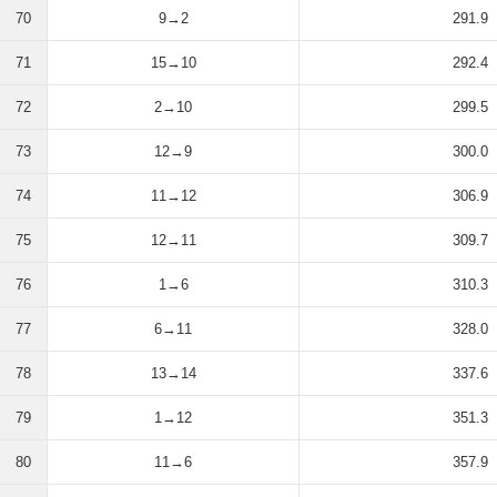
70
9→2
291.9
71
15→10
292.4
72
2→10
299.5
73
12→9
300.0
74
11→12
306.9
75
12→11
309.7
76
1→6
310.3
77
6→11
328.0
78
13→14
337.6
79
1→12
351.3
80
11→6
357.9