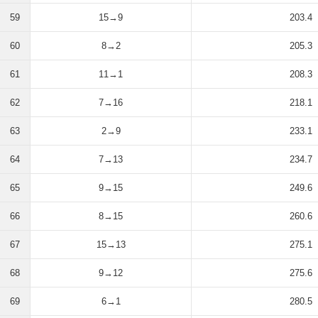
59
15→9
203.4
60
8→2
205.3
61
11→1
208.3
62
7→16
218.1
63
2→9
233.1
64
7→13
234.7
65
9→15
249.6
66
8→15
260.6
67
15→13
275.1
68
9→12
275.6
69
6→1
280.5