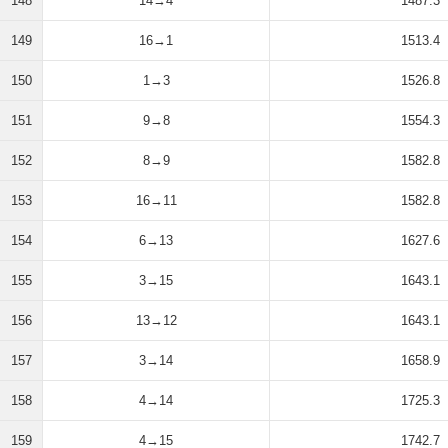
148
14→4
1487.3
149
16→1
1513.4
150
1→3
1526.8
151
9→8
1554.3
152
8→9
1582.8
153
16→11
1582.8
154
6→13
1627.6
155
3→15
1643.1
156
13→12
1643.1
157
3→14
1658.9
158
4→14
1725.3
159
4→15
1742.7