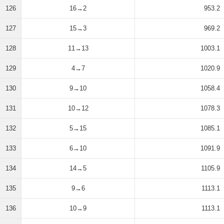
126
16→2
953.2
127
15→3
969.2
128
11→13
1003.1
129
4→7
1020.9
130
9→10
1058.4
131
10→12
1078.3
132
5→15
1085.1
133
6→10
1091.9
134
14→5
1105.9
135
9→6
1113.1
136
10→9
1113.1