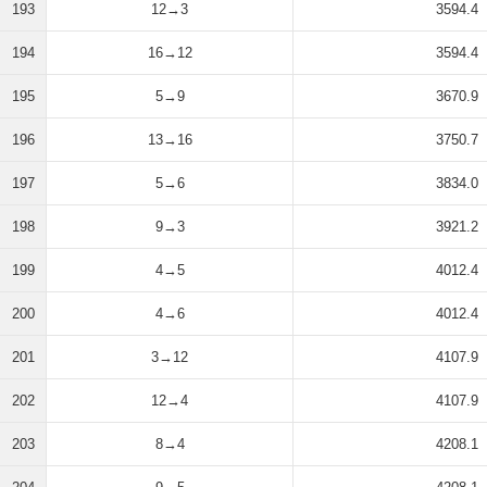
193
12→3
3594.4
194
16→12
3594.4
195
5→9
3670.9
196
13→16
3750.7
197
5→6
3834.0
198
9→3
3921.2
199
4→5
4012.4
200
4→6
4012.4
201
3→12
4107.9
202
12→4
4107.9
203
8→4
4208.1