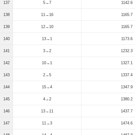
137
5→7
1142.6
138
11→16
1165.7
139
12→10
1165.7
140
13→1
1173.6
141
3→2
1232.3
142
10→1
1327.1
143
2→5
1337.4
144
15→4
1347.9
145
4→2
1380.2
146
13→11
1437.7
147
11→3
1474.6