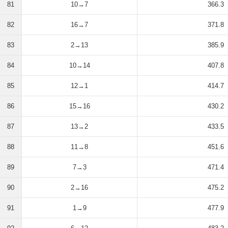
81
10→7
366.3
82
16→7
371.8
83
2→13
385.9
84
10→14
407.8
85
12→1
414.7
86
15→16
430.2
87
13→2
433.5
88
11→8
451.6
89
7→3
471.4
90
2→16
475.2
91
1→9
477.9