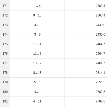
171
1→4
2300.4
172
9→16
2363.4
173
3→1
2430.0
174
3→8
2430.0
175
11→4
2464.7
176
11→5
2464.7
177
13→9
2464.7
178
8→13
2614.1
179
5→1
2654.3
180
4→1
2782.8
181
4→11
2782.8