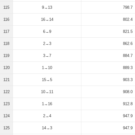
115
9→13
798.7
116
16→14
802.4
117
6→9
821.5
118
2→3
862.6
119
3→7
884.7
120
1→10
889.3
121
15→5
903.3
122
10→11
908.0
123
1→16
912.8
124
2→4
947.9
125
14→3
947.9