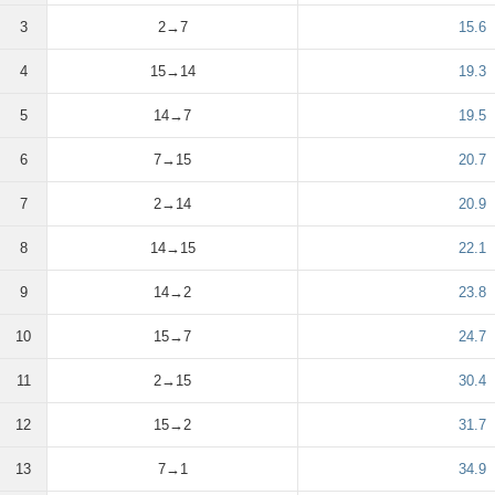
3
2→7
15.6
4
15→14
19.3
5
14→7
19.5
6
7→15
20.7
7
2→14
20.9
8
14→15
22.1
9
14→2
23.8
10
15→7
24.7
11
2→15
30.4
12
15→2
31.7
13
7→1
34.9