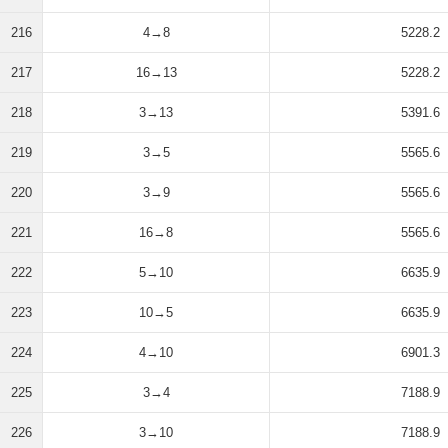
216
4→8
5228.2
217
16→13
5228.2
218
3→13
5391.6
219
3→5
5565.6
220
3→9
5565.6
221
16→8
5565.6
222
5→10
6635.9
223
10→5
6635.9
224
4→10
6901.3
225
3→4
7188.9
226
3→10
7188.9