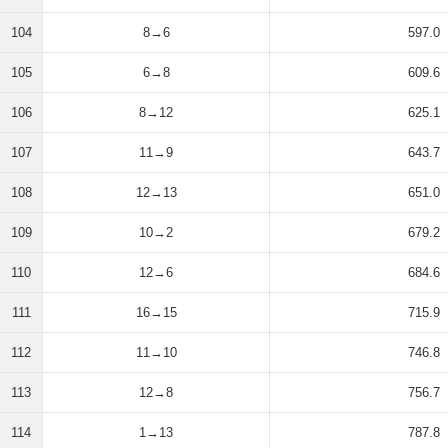
104
8→6
597.0
105
6→8
609.6
106
8→12
625.1
107
11→9
643.7
108
12→13
651.0
109
10→2
679.2
110
12→6
684.6
111
16→15
715.9
112
11→10
746.8
113
12→8
756.7
114
1→13
787.8