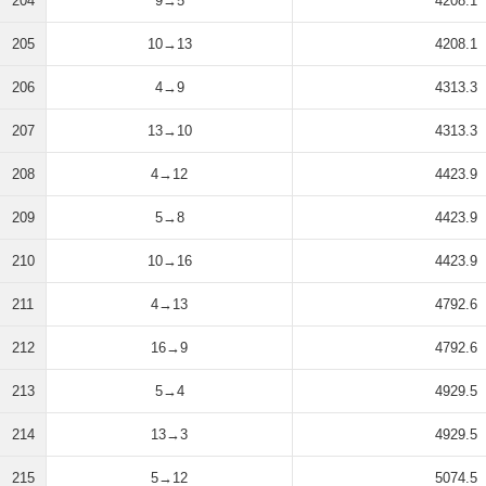
204
9→5
4208.1
205
10→13
4208.1
206
4→9
4313.3
207
13→10
4313.3
208
4→12
4423.9
209
5→8
4423.9
210
10→16
4423.9
211
4→13
4792.6
212
16→9
4792.6
213
5→4
4929.5
214
13→3
4929.5
215
5→12
5074.5