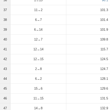
36
1→15
96.1
37
11→2
101.3
38
6→7
101.4
39
6→14
101.9
40
12→7
109.8
41
12→14
115.7
42
12→15
124.5
43
2→8
124.7
44
6→2
128.1
45
15→6
129.6
46
11→15
131.5
47
14→8
132.9