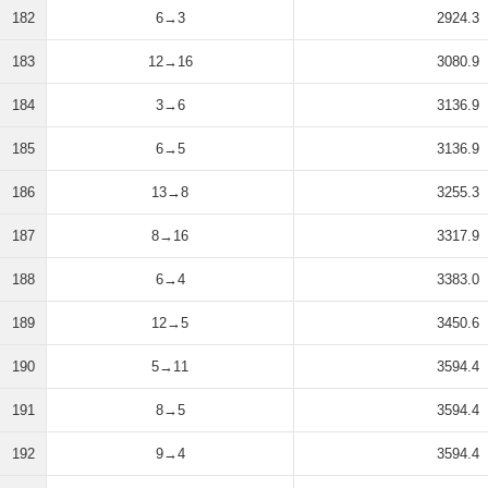
182
6→3
2924.3
183
12→16
3080.9
184
3→6
3136.9
185
6→5
3136.9
186
13→8
3255.3
187
8→16
3317.9
188
6→4
3383.0
189
12→5
3450.6
190
5→11
3594.4
191
8→5
3594.4
192
9→4
3594.4