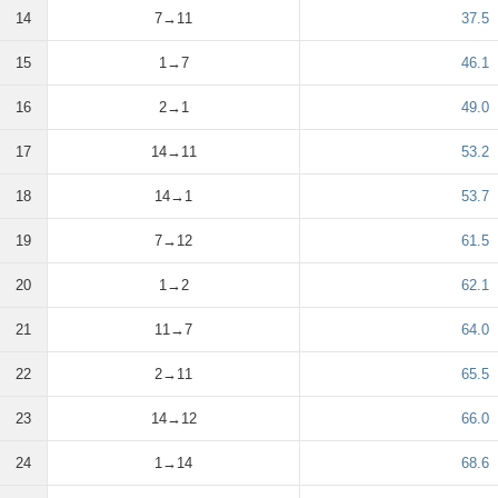
14
7→11
37.5
15
1→7
46.1
16
2→1
49.0
17
14→11
53.2
18
14→1
53.7
19
7→12
61.5
20
1→2
62.1
21
11→7
64.0
22
2→11
65.5
23
14→12
66.0
24
1→14
68.6