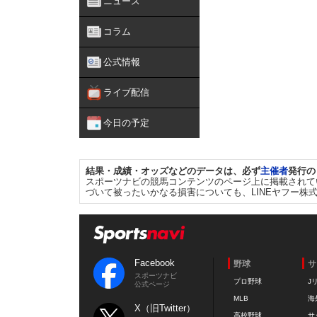
ニュース
コラム
公式情報
ライブ配信
今日の予定
結果・成績・オッズなどのデータは、必ず
主催者
発行の
スポーツナビの競馬コンテンツのページ上に掲載されて
づいて被ったいかなる損害についても、LINEヤフー株
Facebook
野球
サ
スポーツナビ
プロ野球
J
公式ページ
MLB
海
X（旧Twitter）
高校野球
サ