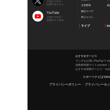
スポーツナビ
公式アカウント
大学野球
高
独立リーグ
YouTube
スポーツナビ
侍ジャパン
公式チャンネル
ライブ
to
おすすめサービス
マンガもお得にPayPayで eboo
自動車情報サイトcarview!
おすすめ情報サービス「mybe
スポーツナビはYah
プライバシーポリシー
-
プライバシーセ