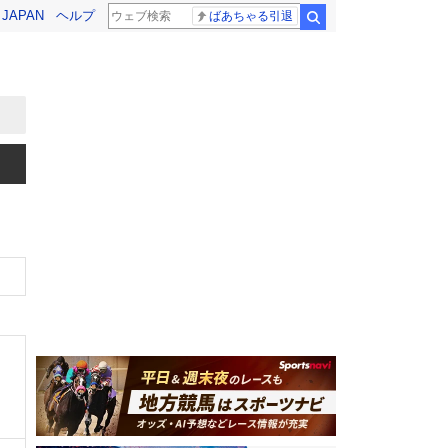
! JAPAN
ヘルプ
ばあちゃる引退
検索