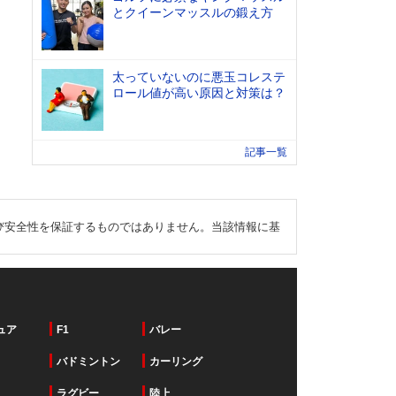
とクイーンマッスルの鍛え方
太っていないのに悪玉コレステ
ロール値が高い原因と対策は？
記事一覧
び安全性を保証するものではありません。当該情報に基
ュア
F1
バレー
バドミントン
カーリング
ラグビー
陸上