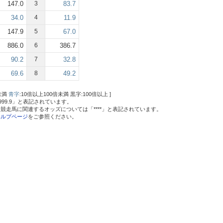
147.0
3
83.7
34.0
4
11.9
147.9
5
67.0
886.0
6
386.7
90.2
7
32.8
69.6
8
49.2
未満
青字
:10倍以上100倍未満 黒字:100倍以上 ]
9999.9」と表記されています。
競走馬に関連するオッズについては「****」と表記されています。
ヘルプページ
をご参照ください。