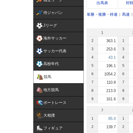
出馬表
対
侍ジャパン
単勝・複勝・枠連
馬連
Jリーグ
1
海外サッカー
2
363.1
1
3
253.6
3
サッカー代表
4
43.1
4
高校年代
5
196.1
5
6
1054.2
6
競馬
7
110.8
7
地方競馬
8
213.0
8
9
161.6
9
ボートレース
7
大相撲
1
85.0
1
2
139.7
2
フィギュア