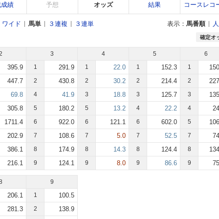
戦成績
予想
オッズ
結果
コースレコ
ワイド
馬単
３連複
３連単
表示：
馬番順
人
確定オ
2
3
4
5
6
395.9
1
291.9
1
22.0
1
152.3
1
150
447.7
2
430.8
2
30.2
2
214.4
2
227
69.8
4
41.9
3
18.8
3
125.7
3
135
305.8
5
180.2
5
13.2
4
22.2
4
24
1711.4
6
922.0
6
121.1
6
602.0
5
106
202.9
7
108.6
7
5.0
7
52.5
7
74
386.1
8
174.9
8
14.3
8
124.4
8
134
216.1
9
124.1
9
8.0
9
86.6
9
75
8
9
206.1
1
100.5
281.3
2
138.9