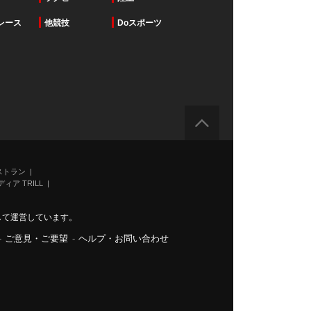
レース
他競技
Doスポーツ
ストラン
ィア TRILL
力して運営しています。
-
ご意見・ご要望
-
ヘルプ・お問い合わせ