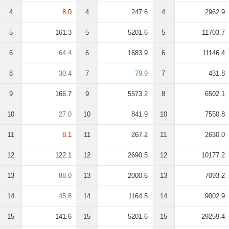
4
8.0
4
247.6
4
2962.9
5
161.3
5
5201.6
5
11703.7
6
64.4
6
1683.9
6
11146.4
8
30.4
7
79.9
7
431.8
9
166.7
9
5573.2
8
6502.1
10
27.0
10
841.9
10
7550.8
11
8.1
11
267.2
11
2630.0
12
122.1
12
2690.5
12
10177.2
13
88.0
13
2000.6
13
7093.2
14
45.8
14
1164.5
14
9002.9
15
141.6
15
5201.6
15
29259.4