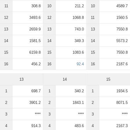
11
308.8
10
211.2
10
4589.7
12
3493.6
12
1068.8
11
1560.5
13
2659.9
13
743.0
13
7550.8
14
1581.5
14
349.3
14
5573.2
15
6159.8
15
1083.6
15
7550.8
16
456.2
16
92.4
16
2187.6
13
14
15
1
698.7
1
340.2
1
1934.5
2
3901.2
2
1843.1
2
8071.5
3
****
3
****
3
****
4
914.3
4
483.6
4
2167.3