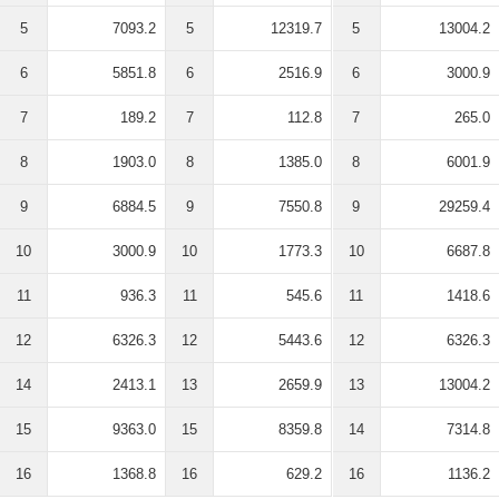
5
7093.2
5
12319.7
5
13004.2
6
5851.8
6
2516.9
6
3000.9
7
189.2
7
112.8
7
265.0
8
1903.0
8
1385.0
8
6001.9
9
6884.5
9
7550.8
9
29259.4
10
3000.9
10
1773.3
10
6687.8
11
936.3
11
545.6
11
1418.6
12
6326.3
12
5443.6
12
6326.3
14
2413.1
13
2659.9
13
13004.2
15
9363.0
15
8359.8
14
7314.8
16
1368.8
16
629.2
16
1136.2