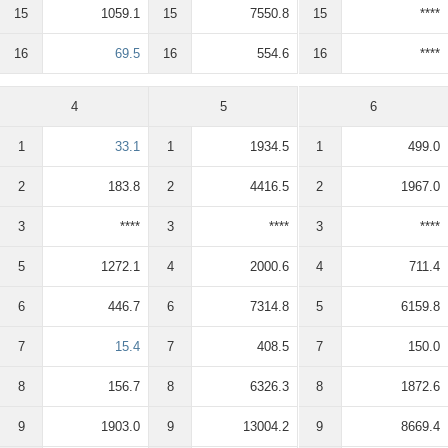
15
1059.1
15
7550.8
15
****
16
69.5
16
554.6
16
****
4
5
6
1
33.1
1
1934.5
1
499.0
2
183.8
2
4416.5
2
1967.0
3
****
3
****
3
****
5
1272.1
4
2000.6
4
711.4
6
446.7
6
7314.8
5
6159.8
7
15.4
7
408.5
7
150.0
8
156.7
8
6326.3
8
1872.6
9
1903.0
9
13004.2
9
8669.4