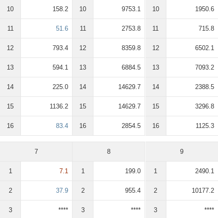
10
158.2
10
9753.1
10
1950.6
11
51.6
11
2753.8
11
715.8
12
793.4
12
8359.8
12
6502.1
13
594.1
13
6884.5
13
7093.2
14
225.0
14
14629.7
14
2388.5
15
1136.2
15
14629.7
15
3296.8
16
83.4
16
2854.5
16
1125.3
7
8
9
1
7.1
1
199.0
1
2490.1
2
37.9
2
955.4
2
10177.2
3
****
3
****
3
****