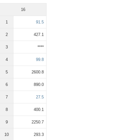
16
1
91.5
2
427.1
3
****
4
99.8
5
2600.8
6
890.0
7
27.5
8
400.1
9
2250.7
10
293.3