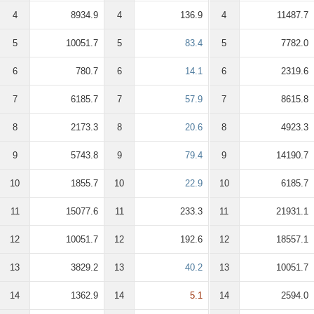
4
8934.9
4
136.9
4
11487.7
5
10051.7
5
83.4
5
7782.0
6
780.7
6
14.1
6
2319.6
7
6185.7
7
57.9
7
8615.8
8
2173.3
8
20.6
8
4923.3
9
5743.8
9
79.4
9
14190.7
10
1855.7
10
22.9
10
6185.7
11
15077.6
11
233.3
11
21931.1
12
10051.7
12
192.6
12
18557.1
13
3829.2
13
40.2
13
10051.7
14
1362.9
14
5.1
14
2594.0