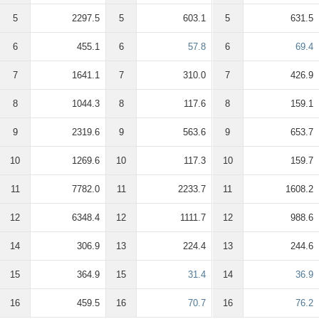
5
2297.5
5
603.1
5
631.5
6
455.1
6
57.8
6
69.4
7
1641.1
7
310.0
7
426.9
8
1044.3
8
117.6
8
159.1
9
2319.6
9
563.6
9
653.7
10
1269.6
10
117.3
10
159.7
11
7782.0
11
2233.7
11
1608.2
12
6348.4
12
1111.7
12
988.6
14
306.9
13
224.4
13
244.6
15
364.9
15
31.4
14
36.9
16
459.5
16
70.7
16
76.2