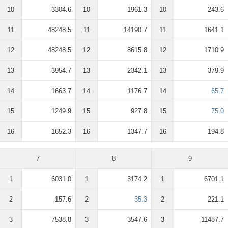
10
3304.6
10
1961.3
10
243.6
11
48248.5
11
14190.7
11
1641.1
12
48248.5
12
8615.8
12
1710.9
13
3954.7
13
2342.1
13
379.9
14
1663.7
14
1176.7
14
65.7
15
1249.9
15
927.8
15
75.0
16
1652.3
16
1347.7
16
194.8
7
8
9
1
6031.0
1
3174.2
1
6701.1
2
157.6
2
35.3
2
221.1
3
7538.8
3
3547.6
3
11487.7