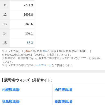
11
2741.3
12
1698.8
13
349.6
14
102.1
15
86.3
※ オッズの色分け [
赤字
:10倍未満
青字
:10倍以上100倍未満 黒字:100倍以上 ]
※ 99999.9倍以上のものは「99999.9」と表記されています。
※ 出走取消、競走除外になった競走馬に関連するオッズについては「****」と表記され
ています。
※ オッズ情報の更新の説明は
ヘルプページ
をご参照ください。
競馬場/ウィンズ（外部サイト）
札幌競馬場
函館競馬場
福島競馬場
新潟競馬場