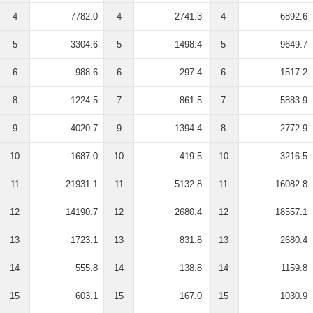
4
7782.0
4
2741.3
4
6892.6
5
3304.6
5
1498.4
5
9649.7
6
988.6
6
297.4
6
1517.2
8
1224.5
7
861.5
7
5883.9
9
4020.7
9
1394.4
8
2772.9
10
1687.0
10
419.5
10
3216.5
11
21931.1
11
5132.8
11
16082.8
12
14190.7
12
2680.4
12
18557.1
13
1723.1
13
831.8
13
2680.4
14
555.8
14
138.8
14
1159.8
15
603.1
15
167.0
15
1030.9