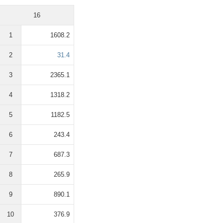
16
1
1608.2
2
31.4
3
2365.1
4
1318.2
5
1182.5
6
243.4
7
687.3
8
265.9
9
890.1
10
376.9