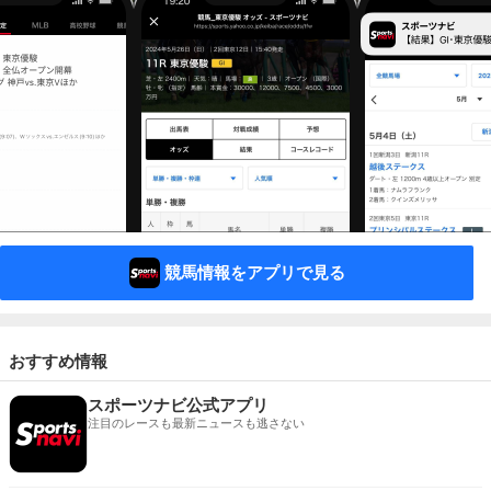
競馬情報をアプリで見る
おすすめ情報
スポーツナビ公式アプリ
注目のレースも最新ニュースも逃さない