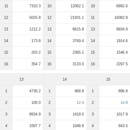
11
7310.3
10
12062.1
10
6892.6
12
5025.8
12
21931.1
11
16082.8
13
1212.2
13
8615.8
13
8934.9
14
173.8
14
3769.4
14
1914.6
15
203.2
15
2365.1
15
1546.4
16
354.7
16
3133.0
16
2297.5
13
14
15
1
4730.2
1
968.8
1
896.8
2
100.0
2
12.4
2
14.8
3
8934.9
3
1419.0
3
1017.9
4
3397.7
4
1048.8
4
843.5