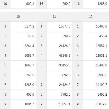
16
900.1
16
260.2
16
1263.0
10
11
12
1
3174.2
1
15077.6
1
10488.8
2
53.8
2
699.2
2
453.4
3
5244.4
3
24124.2
3
18557.1
4
3053.7
4
48248.5
4
21931.1
5
1663.7
5
30155.3
5
10488.8
6
268.6
6
3092.8
6
2906.5
7
1263.0
7
24124.2
7
14190.7
8
402.0
8
7782.0
8
3496.2
9
1884.7
9
18557.1
9
15077.6