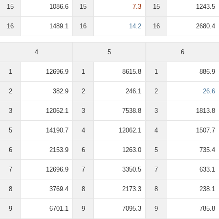
15
1086.6
15
7.3
15
1243.5
16
1489.1
16
14.2
16
2680.4
4
5
6
1
12696.9
1
8615.8
1
886.9
2
382.9
2
246.1
2
26.6
3
12062.1
3
7538.8
3
1813.8
5
14190.7
4
12062.1
4
1507.7
6
2153.9
6
1263.0
5
735.4
7
12696.9
7
3350.5
7
633.1
8
3769.4
8
2173.3
8
238.1
9
6701.1
9
7095.3
9
785.8