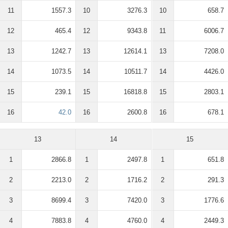
11
1557.3
10
3276.3
10
658.7
12
465.4
12
9343.8
11
6006.7
13
1242.7
13
12614.1
13
7208.0
14
1073.5
14
10511.7
14
4426.0
15
239.1
15
16818.8
15
2803.1
16
42.0
16
2600.8
16
678.1
13
14
15
1
2866.8
1
2497.8
1
651.8
2
2213.0
2
1716.2
2
291.3
3
8699.4
3
7420.0
3
1776.6
4
7883.8
4
4760.0
4
2449.3