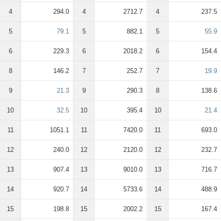
4
294.0
4
2712.7
4
237.5
5
79.1
5
882.1
5
55.9
6
229.3
6
2018.2
6
154.4
8
146.2
7
252.7
7
19.9
9
21.3
9
290.3
8
138.6
10
32.5
10
395.4
10
21.4
11
1051.1
11
7420.0
11
693.0
12
240.0
12
2120.0
12
232.7
13
907.4
13
9010.0
13
716.7
14
920.7
14
5733.6
14
488.9
15
198.8
15
2002.2
15
167.4