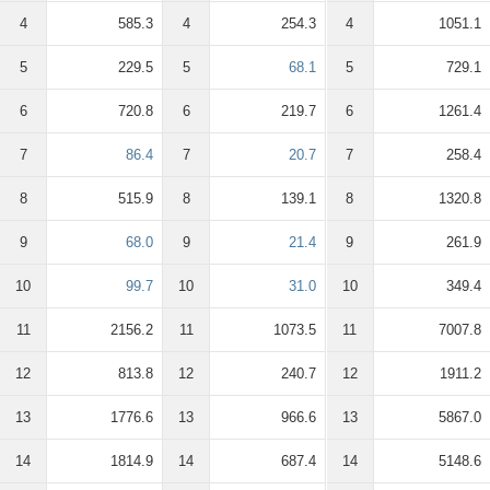
4
585.3
4
254.3
4
1051.1
5
229.5
5
68.1
5
729.1
6
720.8
6
219.7
6
1261.4
7
86.4
7
20.7
7
258.4
8
515.9
8
139.1
8
1320.8
9
68.0
9
21.4
9
261.9
10
99.7
10
31.0
10
349.4
11
2156.2
11
1073.5
11
7007.8
12
813.8
12
240.7
12
1911.2
13
1776.6
13
966.6
13
5867.0
14
1814.9
14
687.4
14
5148.6