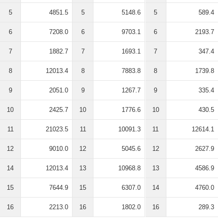
5
4851.5
5
5148.6
5
589.4
6
7208.0
6
9703.1
6
2193.7
7
1882.7
7
1693.1
7
347.4
8
12013.4
8
7883.8
8
1739.8
9
2051.0
9
1267.7
9
335.4
10
2425.7
10
1776.6
10
430.5
11
21023.5
11
10091.3
11
12614.1
12
9010.0
12
5045.6
12
2627.9
14
12013.4
13
10968.8
13
4586.9
15
7644.9
15
6307.0
14
4760.0
16
2213.0
16
1802.0
16
289.3