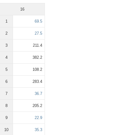
16
1
69.5
2
27.5
3
211.4
4
382.2
5
108.2
6
283.4
7
36.7
8
205.2
9
22.9
10
35.3