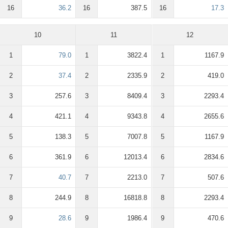
16
36.2
16
387.5
16
17.3
10
11
12
1
79.0
1
3822.4
1
1167.9
2
37.4
2
2335.9
2
419.0
3
257.6
3
8409.4
3
2293.4
4
421.1
4
9343.8
4
2655.6
5
138.3
5
7007.8
5
1167.9
6
361.9
6
12013.4
6
2834.6
7
40.7
7
2213.0
7
507.6
8
244.9
8
16818.8
8
2293.4
9
28.6
9
1986.4
9
470.6