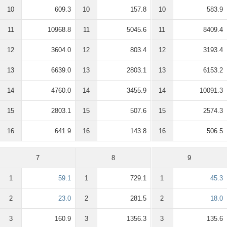
10
609.3
10
157.8
10
583.9
11
10968.8
11
5045.6
11
8409.4
12
3604.0
12
803.4
12
3193.4
13
6639.0
13
2803.1
13
6153.2
14
4760.0
14
3455.9
14
10091.3
15
2803.1
15
507.6
15
2574.3
16
641.9
16
143.8
16
506.5
7
8
9
1
59.1
1
729.1
1
45.3
2
23.0
2
281.5
2
18.0
3
160.9
3
1356.3
3
135.6