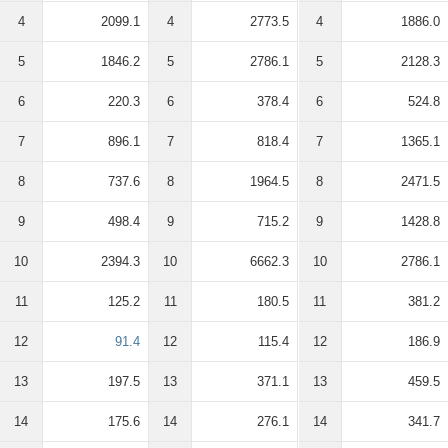
4
2099.1
4
2773.5
4
1886.0
5
1846.2
5
2786.1
5
2128.3
6
220.3
6
378.4
6
524.8
7
896.1
7
818.4
7
1365.1
8
737.6
8
1964.5
8
2471.5
9
498.4
9
715.2
9
1428.8
10
2394.3
10
6662.3
10
2786.1
11
125.2
11
180.5
11
381.2
12
91.4
12
115.4
12
186.9
13
197.5
13
371.1
13
459.5
14
175.6
14
276.1
14
341.7