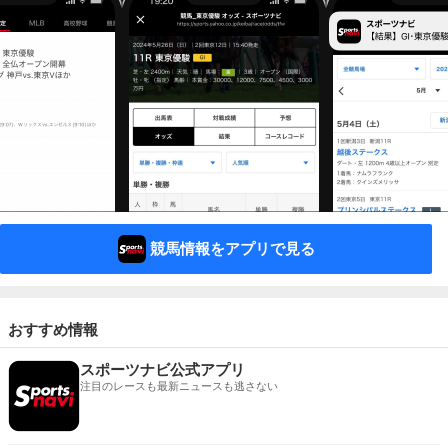
競馬情報をアプリで見る
おすすめ情報
スポーツナビ公式アプリ
注目のレースも最新ニュースも逃さない