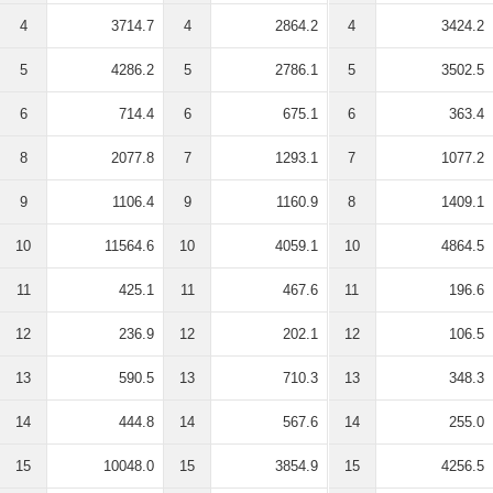
4
3714.7
4
2864.2
4
3424.2
5
4286.2
5
2786.1
5
3502.5
6
714.4
6
675.1
6
363.4
8
2077.8
7
1293.1
7
1077.2
9
1106.4
9
1160.9
8
1409.1
10
11564.6
10
4059.1
10
4864.5
11
425.1
11
467.6
11
196.6
12
236.9
12
202.1
12
106.5
13
590.5
13
710.3
13
348.3
14
444.8
14
567.6
14
255.0
15
10048.0
15
3854.9
15
4256.5