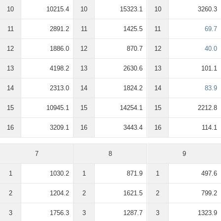
10
10215.4
10
15323.1
10
3260.3
11
2891.2
11
1425.5
11
69.7
12
1886.0
12
870.7
12
40.0
13
4198.2
13
2630.6
13
101.1
14
2313.0
14
1824.2
14
83.9
15
10945.1
15
14254.1
15
2212.8
16
3209.1
16
3443.4
16
114.1
7
8
9
1
1030.2
1
871.9
1
497.6
2
1204.2
2
1621.5
2
799.2
3
1756.3
3
1287.7
3
1323.9