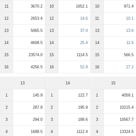
11
3670.2
10
1652.1
10
971.4
12
2653.4
12
14.6
11
10.1
13
5065.5
13
37.0
13
13.6
14
4608.5
14
25.4
14
11.6
15
23574.0
15
1114.5
15
566.5
16
4256.5
16
52.8
16
27.2
13
14
15
1
145.9
1
122.7
1
4059.1
2
287.8
2
195.9
2
10215.4
3
294.0
3
188.6
3
10567.7
4
1688.5
4
1112.4
4
13324.5