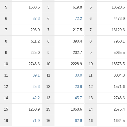
5
1688.5
5
619.8
5
13620.6
6
87.3
6
72.2
6
4473.9
7
296.0
7
217.5
7
16129.6
8
511.2
8
390.4
8
7960.1
9
225.0
9
202.7
9
5065.5
10
2748.6
10
2228.9
10
18573.5
11
39.1
11
30.0
11
3034.3
12
25.3
12
20.6
12
1571.6
14
42.2
13
45.7
13
2748.6
15
1250.9
15
1058.6
14
2575.4
16
71.9
16
62.9
16
1634.5