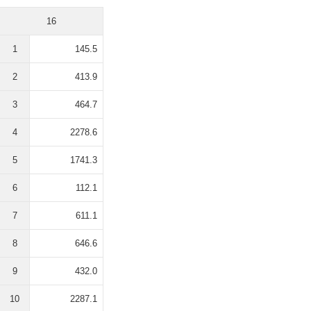
16
1
145.5
2
413.9
3
464.7
4
2278.6
5
1741.3
6
112.1
7
611.1
8
646.6
9
432.0
10
2287.1