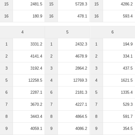
15
2481.5
15
5728.3
15
4286.2
16
180.9
16
478.1
16
593.4
4
5
6
1
3331.2
1
2432.3
1
194.9
2
4141.4
2
4678.9
2
334.1
3
3192.4
3
2864.2
3
437.5
5
12258.5
4
12769.3
4
1621.5
6
2287.1
6
2181.3
5
1335.4
7
3670.2
7
4227.1
7
529.3
8
3443.4
8
4864.5
8
591.7
9
4059.1
9
4086.2
9
354.5