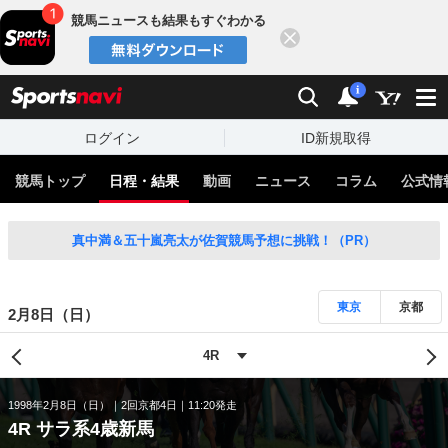
競馬ニュースも結果もすぐわかる
閉じる
スポーツナビ
検索
通知
i
ログイン
ID新規取得
競馬トップ
日程・結果
動画
ニュース
コラム
公式情
真中満＆五十嵐亮太が佐賀競馬予想に挑戦！（PR）
東京
京都
2月8日（日）
1998年2月8日（日）
2回京都4日
11:20発走
4R サラ系4歳新馬