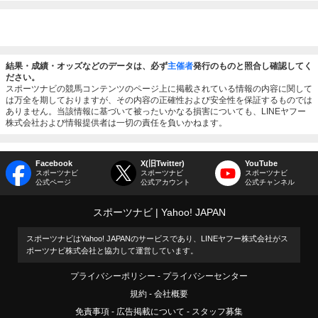
結果・成績・オッズなどのデータは、必ず
主催者
発行のものと照合し確認してく
ださい。
スポーツナビの競馬コンテンツのページ上に掲載されている情報の内容に関して
は万全を期しておりますが、その内容の正確性および安全性を保証するものでは
ありません。当該情報に基づいて被ったいかなる損害についても、LINEヤフー
株式会社および情報提供者は一切の責任を負いかねます。
Facebook
X(旧Twitter)
YouTube
スポーツナビ
スポーツナビ
スポーツナビ
公式ページ
公式アカウント
公式チャンネル
スポーツナビ
Yahoo! JAPAN
スポーツナビはYahoo! JAPANのサービスであり、LINEヤフー株式会社がス
ポーツナビ株式会社と協力して運営しています。
プライバシーポリシー
プライバシーセンター
規約
会社概要
免責事項
広告掲載について
スタッフ募集