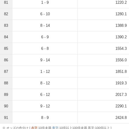
81
1 - 9
1220.2
82
6 - 10
1280.1
83
8 - 14
1388.9
84
6 - 9
1390.2
85
6 - 8
1554.3
86
9 - 14
1556.0
87
1 - 12
1851.8
88
8 - 12
1919.3
89
6 - 12
2017.3
90
9 - 12
2290.1
91
8 - 9
2424.8
※ オッズの色分け [
赤字
:10倍未満
青字
:10倍以上100倍未満 黒字:100倍以上 ]