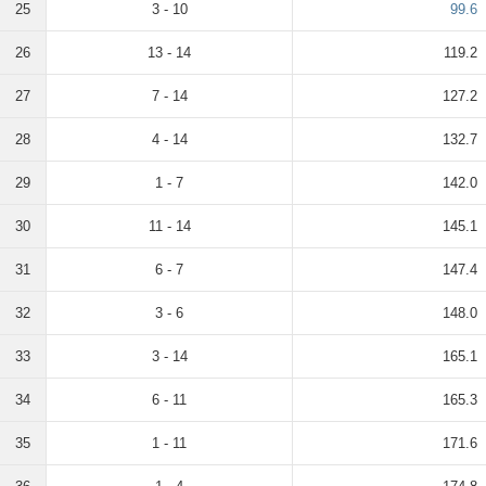
25
3 - 10
99.6
26
13 - 14
119.2
27
7 - 14
127.2
28
4 - 14
132.7
29
1 - 7
142.0
30
11 - 14
145.1
31
6 - 7
147.4
32
3 - 6
148.0
33
3 - 14
165.1
34
6 - 11
165.3
35
1 - 11
171.6