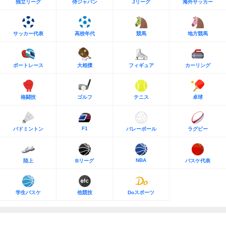
独立リーグ
侍ジャパン
Jリーグ
海外サッカー
サッカー代表
高校年代
競馬
地方競馬
ボートレース
大相撲
フィギュア
カーリング
格闘技
ゴルフ
テニス
卓球
F1
バドミントン
バレーボール
ラグビー
NBA
陸上
Bリーグ
バスケ代表
学生バスケ
他競技
Doスポーツ