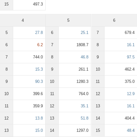
15
497.3
4
5
6
5
27.8
6
25.1
7
679.4
6
6.2
7
1808.7
8
16.1
7
744.0
8
46.8
9
97.5
8
15.3
9
261.1
10
462.4
9
90.3
10
1280.3
11
375.0
10
399.6
11
764.0
12
12.9
11
359.9
12
35.1
13
16.1
12
13.8
13
51.8
14
404.4
13
15.0
14
1297.0
15
48.4