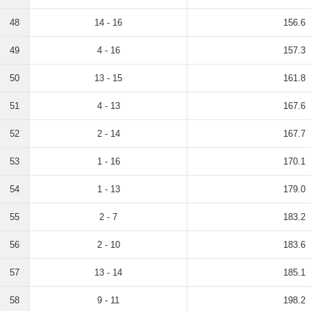
48
14 - 16
156.6
49
4 - 16
157.3
50
13 - 15
161.8
51
4 - 13
167.6
52
2 - 14
167.7
53
1 - 16
170.1
54
1 - 13
179.0
55
2 - 7
183.2
56
2 - 10
183.6
57
13 - 14
185.1
58
9 - 11
198.2