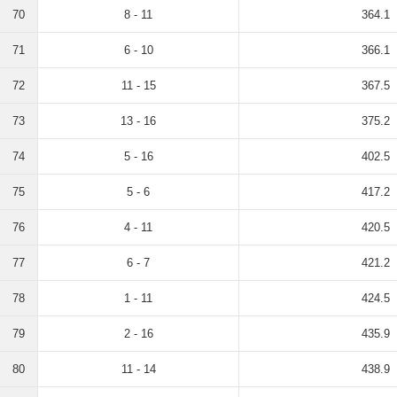
70
8 - 11
364.1
71
6 - 10
366.1
72
11 - 15
367.5
73
13 - 16
375.2
74
5 - 16
402.5
75
5 - 6
417.2
76
4 - 11
420.5
77
6 - 7
421.2
78
1 - 11
424.5
79
2 - 16
435.9
80
11 - 14
438.9