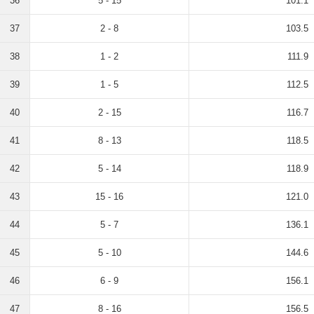
36
5 - 15
101.1
37
2 - 8
103.5
38
1 - 2
111.9
39
1 - 5
112.5
40
2 - 15
116.7
41
8 - 13
118.5
42
5 - 14
118.9
43
15 - 16
121.0
44
5 - 7
136.1
45
5 - 10
144.6
46
6 - 9
156.1
47
8 - 16
156.5