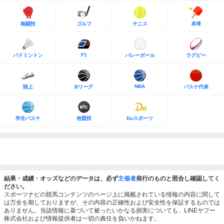
格闘技
ゴルフ
テニス
卓球
F1
バドミントン
バレーボール
ラグビー
NBA
陸上
Bリーグ
バスケ代表
学生バスケ
他競技
Doスポーツ
結果・成績・オッズなどのデータは、必ず
主催者
発行のものと照合し確認してく
ださい。
スポーツナビの競馬コンテンツのページ上に掲載されている情報の内容に関して
は万全を期しておりますが、その内容の正確性および安全性を保証するものでは
ありません。当該情報に基づいて被ったいかなる損害についても、LINEヤフー
株式会社および情報提供者は一切の責任を負いかねます。