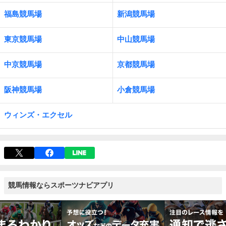
福島競馬場
新潟競馬場
東京競馬場
中山競馬場
中京競馬場
京都競馬場
阪神競馬場
小倉競馬場
ウィンズ・エクセル
競馬情報ならスポーツナビアプリ