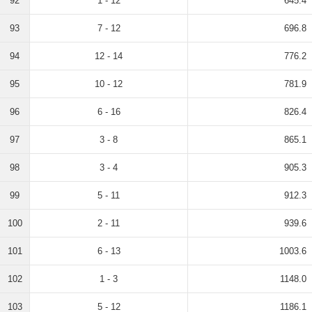
92
1 - 12
645.4
93
7 - 12
696.8
94
12 - 14
776.2
95
10 - 12
781.9
96
6 - 16
826.4
97
3 - 8
865.1
98
3 - 4
905.3
99
5 - 11
912.3
100
2 - 11
939.6
101
6 - 13
1003.6
102
1 - 3
1148.0
103
5 - 12
1186.1