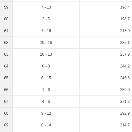
59
7 - 13
198.4
60
2 - 5
198.7
61
7 - 16
215.9
62
10 - 16
225.1
63
10 - 13
237.9
64
6 - 8
244.2
65
6 - 15
246.8
66
1 - 6
259.0
67
4 - 6
271.2
68
9 - 12
292.9
69
6 - 14
314.7