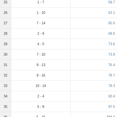
25
1 - 7
59.7
26
1 - 10
63.1
27
7 - 14
65.0
28
2 - 9
68.0
29
4 - 5
73.6
30
7 - 10
73.9
31
9 - 13
76.4
32
9 - 16
78.7
33
10 - 14
79.3
34
2 - 4
93.4
35
5 - 8
97.5