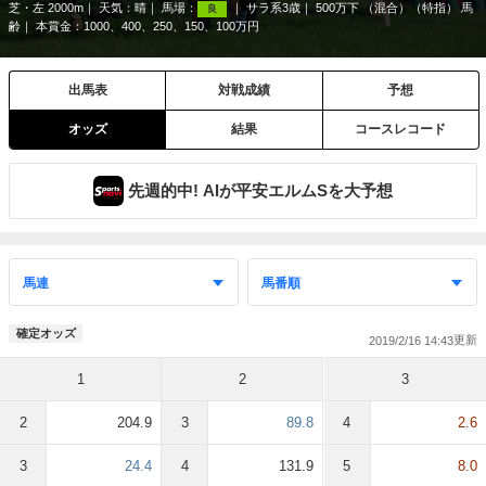
芝・左 2000m
天気：
晴
馬場：
サラ系3歳
500万下 （混合）（特指） 馬
良
齢
本賞金：1000、400、250、150、100万円
出馬表
対戦成績
予想
オッズ
結果
コースレコード
先週的中! AIが平安エルムSを大予想
確定オッズ
2019/2/16 14:43
1
2
3
2
204.9
3
89.8
4
2.6
3
24.4
4
131.9
5
8.0