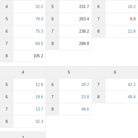
4
32.2
5
231.7
6
14.2
5
78.0
6
263.4
7
8.8
6
75.3
7
238.2
8
21.8
7
69.5
8
299.8
8
105.2
4
5
6
5
12.6
6
28.2
7
42.2
6
19.6
7
23.8
8
49.4
7
13.7
8
49.6
8
32.3
7