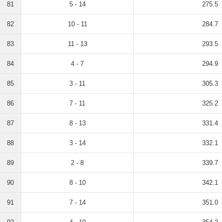
81
5 - 14
275.5
82
10 - 11
284.7
83
11 - 13
293.5
84
4 - 7
294.9
85
3 - 11
305.3
86
7 - 11
325.2
87
8 - 13
331.4
88
3 - 14
332.1
89
2 - 8
339.7
90
8 - 10
342.1
91
7 - 14
351.0