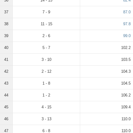
36
14 - 15
82.4
37
7 - 9
87.0
38
11 - 15
97.8
39
2 - 6
99.0
40
5 - 7
102.2
41
3 - 10
103.5
42
2 - 12
104.3
43
1 - 8
104.5
44
1 - 2
106.2
45
4 - 15
109.4
46
3 - 13
110.0
47
6 - 8
110.0