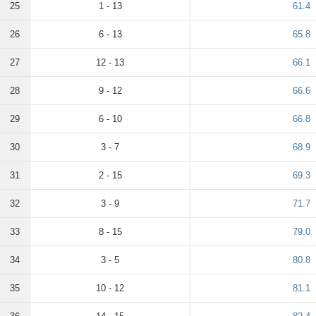
25
1 - 13
61.4
26
6 - 13
65.8
27
12 - 13
66.1
28
9 - 12
66.6
29
6 - 10
66.8
30
3 - 7
68.9
31
2 - 15
69.3
32
3 - 9
71.7
33
8 - 15
79.0
34
3 - 5
80.8
35
10 - 12
81.1