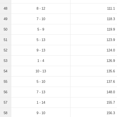
48
8 - 12
111.1
49
7 - 10
118.3
50
5 - 9
119.9
51
5 - 13
123.9
52
9 - 13
124.0
53
1 - 4
126.9
54
10 - 13
135.6
55
5 - 10
137.6
56
7 - 13
148.0
57
1 - 14
155.7
58
9 - 10
156.3