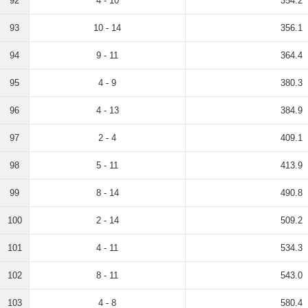
92
4 - 10
354.2
93
10 - 14
356.1
94
9 - 11
364.4
95
4 - 9
380.3
96
4 - 13
384.9
97
2 - 4
409.1
98
5 - 11
413.9
99
8 - 14
490.8
100
2 - 14
509.2
101
4 - 11
534.3
102
8 - 11
543.0
103
4 - 8
580.4