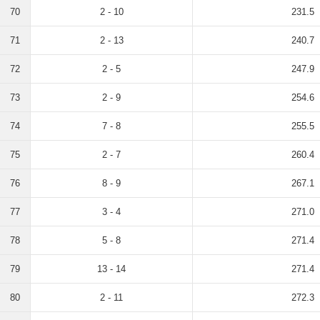
70
2 - 10
231.5
71
2 - 13
240.7
72
2 - 5
247.9
73
2 - 9
254.6
74
7 - 8
255.5
75
2 - 7
260.4
76
8 - 9
267.1
77
3 - 4
271.0
78
5 - 8
271.4
79
13 - 14
271.4
80
2 - 11
272.3