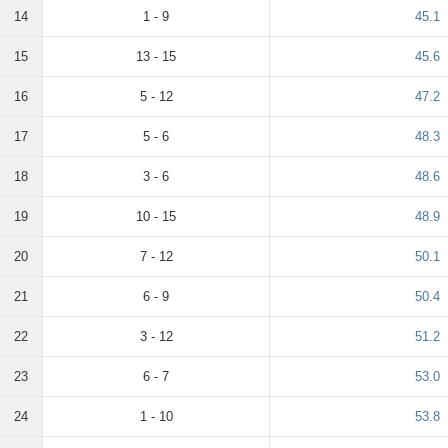
14
1 - 9
45.1
15
13 - 15
45.6
16
5 - 12
47.2
17
5 - 6
48.3
18
3 - 6
48.6
19
10 - 15
48.9
20
7 - 12
50.1
21
6 - 9
50.4
22
3 - 12
51.2
23
6 - 7
53.0
24
1 - 10
53.8