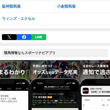
阪神競馬場
小倉競馬場
ウィンズ・エクセル
競馬情報ならスポーツナビアプリ