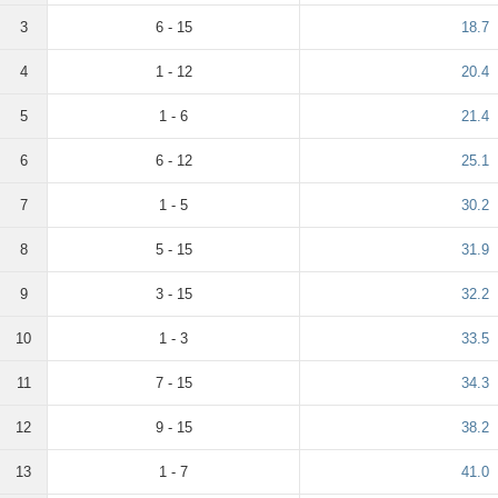
3
6 - 15
18.7
4
1 - 12
20.4
5
1 - 6
21.4
6
6 - 12
25.1
7
1 - 5
30.2
8
5 - 15
31.9
9
3 - 15
32.2
10
1 - 3
33.5
11
7 - 15
34.3
12
9 - 15
38.2
13
1 - 7
41.0