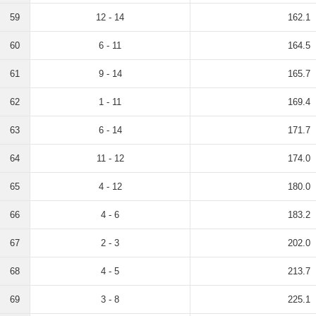
59
12 - 14
162.1
60
6 - 11
164.5
61
9 - 14
165.7
62
1 - 11
169.4
63
6 - 14
171.7
64
11 - 12
174.0
65
4 - 12
180.0
66
4 - 6
183.2
67
2 - 3
202.0
68
4 - 5
213.7
69
3 - 8
225.1