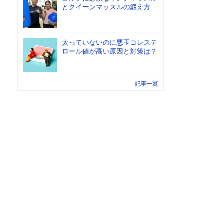
とクイーンマッスルの鍛え方
太っていないのに悪玉コレステ
ロール値が高い原因と対策は？
記事一覧