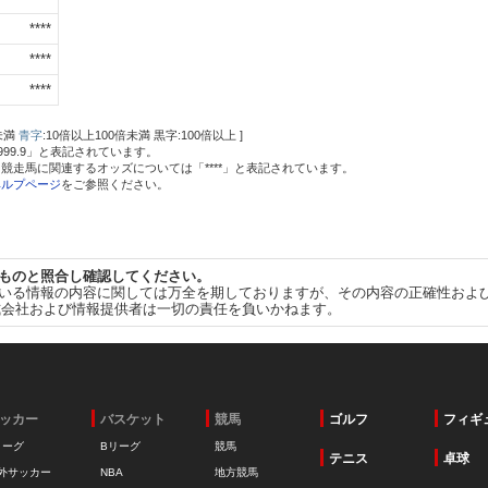
****
****
****
未満
青字
:10倍以上100倍未満 黒字:100倍以上 ]
9999.9」と表記されています。
競走馬に関連するオッズについては「****」と表記されています。
ヘルプページ
をご参照ください。
ものと照合し確認してください。
いる情報の内容に関しては万全を期しておりますが、その内容の正確性およ
式会社および情報提供者は一切の責任を負いかねます。
ッカー
バスケット
競馬
ゴルフ
フィギ
リーグ
Bリーグ
競馬
テニス
卓球
外サッカー
NBA
地方競馬