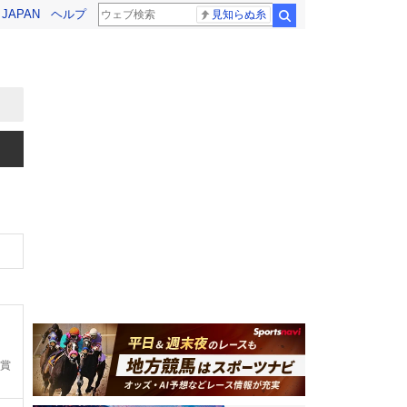
! JAPAN
ヘルプ
見知らぬ糸
検索
賞