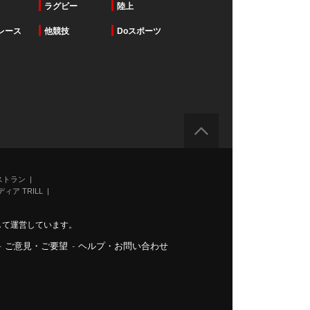
ラグビー
陸上
レース
他競技
Doスポーツ
ストラン
ィア TRILL
力して運営しています。
-
ご意見・ご要望
-
ヘルプ・お問い合わせ