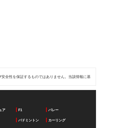
び安全性を保証するものではありません。当該情報に基
ュア
F1
バレー
バドミントン
カーリング