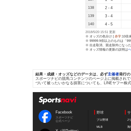
138
2 - 4
139
3 - 4
140
4 - 5
2018/5/20 15:51 更新
※ オッズの色分け [
赤字
:10倍
※ 99999.9倍以上のものは「9
※ 出走取消、競走除外になった
※ オッズ情報の更新の説明は
結果・成績・オッズなどのデータは、必ず
主催者
発行の
スポーツナビの競馬コンテンツのページ上に掲載されて
づいて被ったいかなる損害についても、LINEヤフー株
Facebook
野球
サ
スポーツナビ
プロ野球
J
公式ページ
MLB
海
X（旧Twitter）