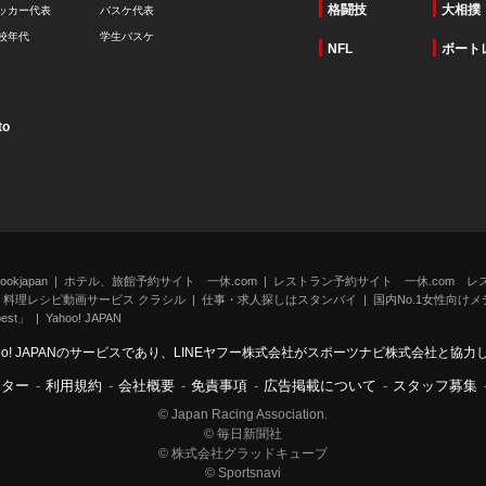
格闘技
大相撲
ッカー代表
バスケ代表
校年代
学生バスケ
NFL
ボート
to
kjapan
ホテル、旅館予約サイト 一休.com
レストラン予約サイト 一休.com レ
料理レシピ動画サービス クラシル
仕事・求人探しはスタンバイ
国内No.1女性向けメデ
st」
Yahoo! JAPAN
oo! JAPANのサービスであり、LINEヤフー株式会社がスポーツナビ株式会社と協
ンター
-
利用規約
-
会社概要
-
免責事項
-
広告掲載について
-
スタッフ募集
© Japan Racing Association.
© 毎日新聞社
© 株式会社グラッドキューブ
© Sportsnavi