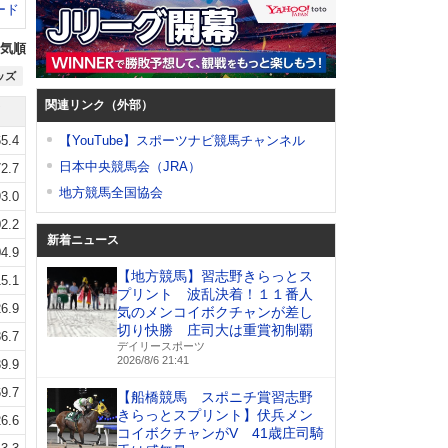
ード
気順
ッズ
関連リンク（外部）
5.4
【YouTube】スポーツナビ競馬チャンネル
日本中央競馬会（JRA）
2.7
地方競馬全国協会
3.0
2.2
新着ニュース
4.9
【地方競馬】習志野きらっとス
5.1
プリント 波乱決着！１１番人
6.9
気のメンコイボクチャンが差し
切り快勝 庄司大は重賞初制覇
6.7
デイリースポーツ
2026/8/6 21:41
9.9
9.7
【船橋競馬 スポニチ賞習志野
きらっとスプリント】伏兵メン
6.6
コイボクチャンがV 41歳庄司騎