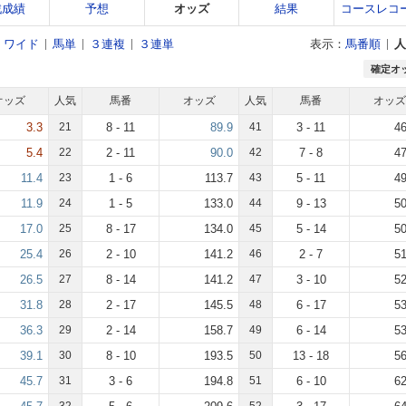
戦成績
予想
オッズ
結果
コースレコ
ワイド
馬単
３連複
３連単
表示：
馬番順
人
確定オ
オッズ
人気
馬番
オッズ
人気
馬番
オッズ
3.3
21
8 - 11
89.9
41
3 - 11
46
5.4
22
2 - 11
90.0
42
7 - 8
47
11.4
23
1 - 6
113.7
43
5 - 11
49
11.9
24
1 - 5
133.0
44
9 - 13
50
17.0
25
8 - 17
134.0
45
5 - 14
50
25.4
26
2 - 10
141.2
46
2 - 7
51
26.5
27
8 - 14
141.2
47
3 - 10
52
31.8
28
2 - 17
145.5
48
6 - 17
53
36.3
29
2 - 14
158.7
49
6 - 14
53
39.1
30
8 - 10
193.5
50
13 - 18
56
45.7
31
3 - 6
194.8
51
6 - 10
62