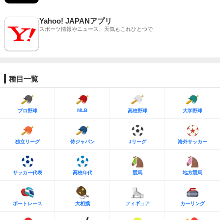
Yahoo! JAPANアプリ
スポーツ情報やニュース、天気もこれひとつで
種目一覧
MLB
プロ野球
高校野球
大学野球
独立リーグ
侍ジャパン
Jリーグ
海外サッカー
サッカー代表
高校年代
競馬
地方競馬
ボートレース
大相撲
フィギュア
カーリング