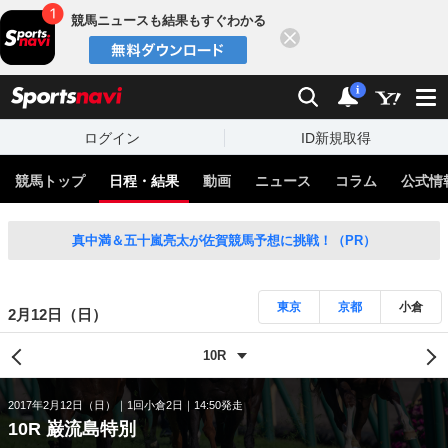
競馬ニュースも結果もすぐわかる
閉じる
スポーツナビ
検索
通知
i
ログイン
ID新規取得
競馬トップ
日程・結果
動画
ニュース
コラム
公式情
真中満＆五十嵐亮太が佐賀競馬予想に挑戦！（PR）
東京
京都
小倉
2月12日（日）
2017年2月12日（日）
1回小倉2日
14:50発走
10R 巌流島特別