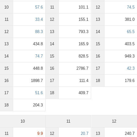
10
57.6
11
101.1
12
74.5
11
33.4
12
155.1
13
381.0
12
88.3
13
793.3
14
65.5
13
434.8
14
165.9
15
403.5
14
74.7
15
828.5
16
949.3
15
448.8
16
2786.7
17
42.3
16
1898.7
17
111.4
18
179.6
17
51.6
18
409.7
18
204.3
10
11
12
11
9.9
12
20.7
13
240.7