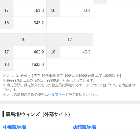
17
151.3
18
88.1
18
543.2
16
17
17
462.9
18
45.3
18
1633.0
※ オッズの色分け [
赤字
:10倍未満
青字
:10倍以上100倍未満 黒字:100倍以上 ]
※ 99999.9倍以上のものは「99999.9」と表記されています。
※ 出走取消、競走除外になった競走馬に関連するオッズについては「****」と表記され
ています。
※ オッズ情報の更新の説明は
ヘルプページ
をご参照ください。
競馬場/ウィンズ（外部サイト）
札幌競馬場
函館競馬場