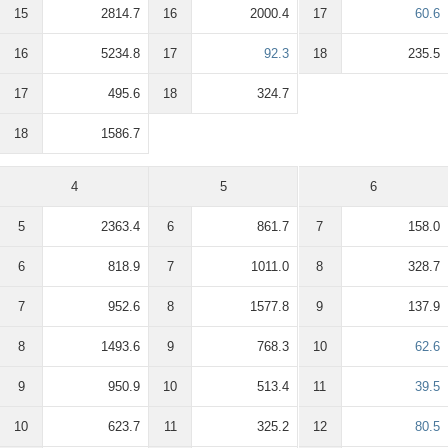
15
2814.7
16
2000.4
17
60.6
16
5234.8
17
92.3
18
235.5
17
495.6
18
324.7
18
1586.7
4
5
6
5
2363.4
6
861.7
7
158.0
6
818.9
7
1011.0
8
328.7
7
952.6
8
1577.8
9
137.9
8
1493.6
9
768.3
10
62.6
9
950.9
10
513.4
11
39.5
10
623.7
11
325.2
12
80.5