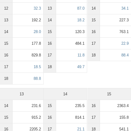
12
32.3
13
87.0
14
34.1
13
192.2
14
18.2
15
227.3
14
28.0
15
120.3
16
763.1
15
177.8
16
484.1
17
22.9
16
829.8
17
11.8
18
88.4
17
18.5
18
49.7
18
88.8
13
14
15
14
231.6
15
235.5
16
2363.4
15
915.2
16
814.1
17
155.8
16
2205.2
17
21.1
18
541.1