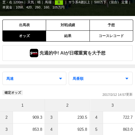
芝・右 1200m
天気：
晴
馬場：
サラ系4歳以上
500万下 （混合） 定量
良
本賞金：1050、420、260、160、105万円
出馬表
対戦成績
予想
オッズ
結果
コースレコード
先週的中! AIが日曜重賞を大予想
確定オッズ
2017/2/12 14:57
1
2
3
2
909.3
3
230.5
4
722.7
3
853.8
4
925.8
5
863.0