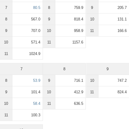
7
80.5
8
759.9
9
205.7
8
567.0
9
818.4
10
131.1
9
707.0
10
958.9
11
166.6
10
571.4
11
1157.6
11
1024.9
7
8
9
8
53.9
9
716.1
10
747.2
9
101.4
10
412.9
11
824.4
10
58.4
11
636.5
11
100.3