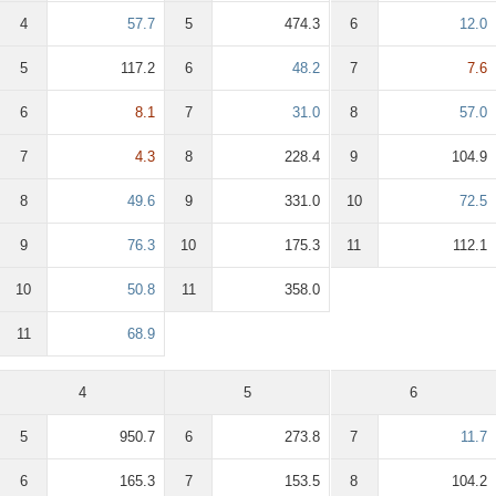
4
57.7
5
474.3
6
12.0
5
117.2
6
48.2
7
7.6
6
8.1
7
31.0
8
57.0
7
4.3
8
228.4
9
104.9
8
49.6
9
331.0
10
72.5
9
76.3
10
175.3
11
112.1
10
50.8
11
358.0
11
68.9
4
5
6
5
950.7
6
273.8
7
11.7
6
165.3
7
153.5
8
104.2