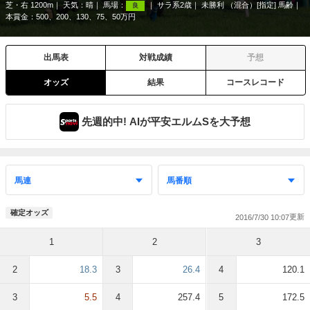
芝・右 1200m
天気：
晴
馬場：
サラ系2歳
未勝利 （混合）[指定] 馬齢
良
本賞金：500、200、130、75、50万円
出馬表
対戦成績
予想
オッズ
結果
コースレコード
先週的中! AIが平安エルムSを大予想
確定オッズ
2016/7/30 10:07
1
2
3
2
18.3
3
26.4
4
120.1
3
5.5
4
257.4
5
172.5