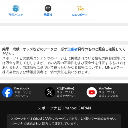
学生バスケ
他競技
Doスポーツ
結果・成績・オッズなどのデータは、必ず
主催者
発行のものと照合し確認してく
ださい。
スポーツナビの競馬コンテンツのページ上に掲載されている情報の内容に関して
は万全を期しておりますが、その内容の正確性および安全性を保証するものでは
ありません。当該情報に基づいて被ったいかなる損害についても、LINEヤフー
株式会社および情報提供者は一切の責任を負いかねます。
Facebook
X(旧Twitter)
YouTube
スポーツナビ
スポーツナビ
スポーツナビ
公式ページ
公式アカウント
公式チャンネル
スポーツナビ
Yahoo! JAPAN
スポーツナビはYahoo! JAPANのサービスであり、LINEヤフー株式会社がス
ポーツナビ株式会社と協力して運営しています。