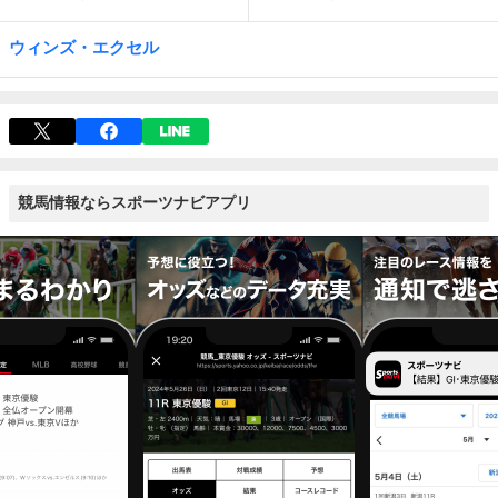
ウィンズ・エクセル
競馬情報ならスポーツナビアプリ