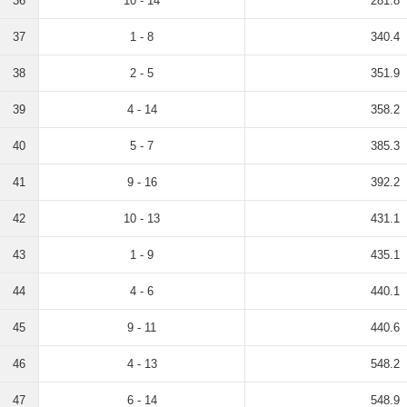
36
10 - 14
281.8
37
1 - 8
340.4
38
2 - 5
351.9
39
4 - 14
358.2
40
5 - 7
385.3
41
9 - 16
392.2
42
10 - 13
431.1
43
1 - 9
435.1
44
4 - 6
440.1
45
9 - 11
440.6
46
4 - 13
548.2
47
6 - 14
548.9