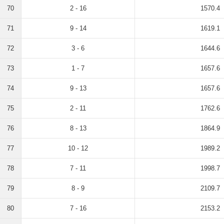
70
2 - 16
1570.4
71
9 - 14
1619.1
72
3 - 6
1644.6
73
1 - 7
1657.6
74
9 - 13
1657.6
75
2 - 11
1762.6
76
8 - 13
1864.9
77
10 - 12
1989.2
78
7 - 11
1998.7
79
8 - 9
2109.7
80
7 - 16
2153.2