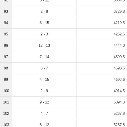
92
6 - 12
3664.3
93
2 - 8
3729.8
94
6 - 15
4219.5
95
2 - 3
4262.6
96
12 - 13
4444.0
97
7 - 14
4590.5
98
3 - 7
4693.6
99
4 - 15
4693.6
100
2 - 9
4914.5
101
9 - 12
5094.3
102
4 - 7
5287.8
103
8 - 12
5287.8