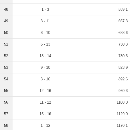
48
1 - 3
589.1
49
3 - 11
667.3
50
8 - 10
683.6
51
6 - 13
730.3
52
13 - 14
730.3
53
9 - 10
823.9
54
3 - 16
892.6
55
12 - 16
960.3
56
11 - 12
1108.0
57
15 - 16
1129.0
58
1 - 12
1170.1