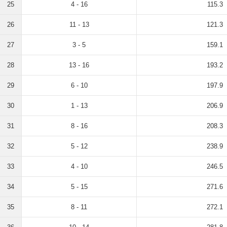
25
4 - 16
115.3
26
11 - 13
121.3
27
3 - 5
159.1
28
13 - 16
193.2
29
6 - 10
197.9
30
1 - 13
206.9
31
8 - 16
208.3
32
5 - 12
238.9
33
4 - 10
246.5
34
5 - 15
271.6
35
8 - 11
272.1