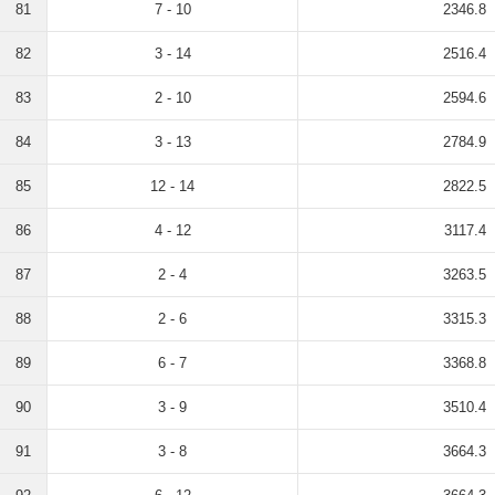
81
7 - 10
2346.8
82
3 - 14
2516.4
83
2 - 10
2594.6
84
3 - 13
2784.9
85
12 - 14
2822.5
86
4 - 12
3117.4
87
2 - 4
3263.5
88
2 - 6
3315.3
89
6 - 7
3368.8
90
3 - 9
3510.4
91
3 - 8
3664.3