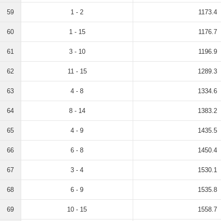
59
1 - 2
1173.4
60
1 - 15
1176.7
61
3 - 10
1196.9
62
11 - 15
1289.3
63
4 - 8
1334.6
64
8 - 14
1383.2
65
4 - 9
1435.5
66
6 - 8
1450.4
67
3 - 4
1530.1
68
6 - 9
1535.8
69
10 - 15
1558.7