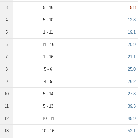
3
5 - 16
5.8
4
5 - 10
12.8
5
1 - 11
19.1
6
11 - 16
20.9
7
1 - 16
21.1
8
5 - 6
25.0
9
4 - 5
26.2
10
5 - 14
27.8
11
5 - 13
39.3
12
10 - 11
45.9
13
10 - 16
52.1