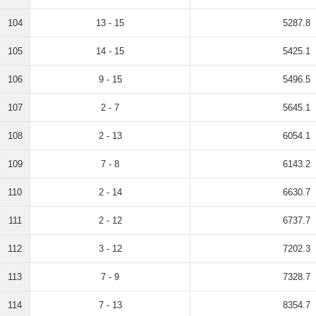
104
13 - 15
5287.8
105
14 - 15
5425.1
106
9 - 15
5496.5
107
2 - 7
5645.1
108
2 - 13
6054.1
109
7 - 8
6143.2
110
2 - 14
6630.7
111
2 - 12
6737.7
112
3 - 12
7202.3
113
7 - 9
7328.7
114
7 - 13
8354.7