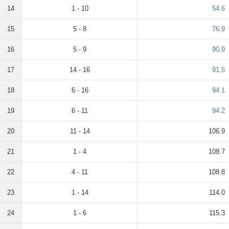
14
1 - 10
54.6
15
5 - 8
76.9
16
5 - 9
90.9
17
14 - 16
91.5
18
6 - 16
94.1
19
6 - 11
94.2
20
11 - 14
106.9
21
1 - 4
108.7
22
4 - 11
108.8
23
1 - 14
114.0
24
1 - 6
115.3