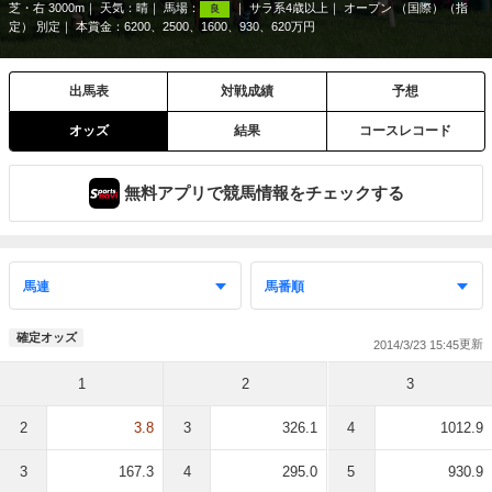
芝・右 3000m
天気：
晴
馬場：
サラ系4歳以上
オープン （国際）（指
良
定） 別定
本賞金：6200、2500、1600、930、620万円
出馬表
対戦成績
予想
オッズ
結果
コースレコード
無料アプリで競馬情報をチェックする
確定オッズ
2014/3/23 15:45
1
2
3
2
3.8
3
326.1
4
1012.9
3
167.3
4
295.0
5
930.9