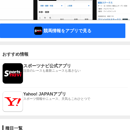
競馬情報をアプリで見る
おすすめ情報
スポーツナビ公式アプリ
注目のレースも最新ニュースも逃さない
Yahoo! JAPANアプリ
スポーツ情報やニュース、天気もこれひとつで
種目一覧