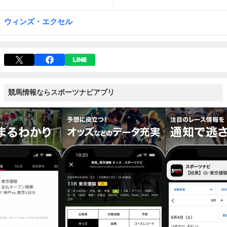
ウィンズ・エクセル
競馬情報ならスポーツナビアプリ