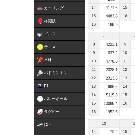
14
1171.6
15
カーリング
15
4483.8
16
格闘技
16
189.9
ゴルフ
7
8
4223.1
9
テニス
9
637.2
10
卓球
10
4778.8
11
11
2328.1
12
バドミントン
12
2313.3
13
F1
13
686.6
14
14
5115.3
15
バレーボール
15
10088.4
16
ラグビー
16
1952.6
13
陸上
14
70.2
15