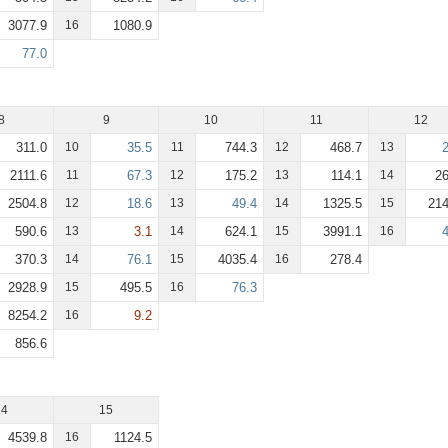
3077.9
16
1080.9
77.0
8
9
10
11
12
311.0
10
35.5
11
744.3
12
468.7
13
2111.6
11
67.3
12
175.2
13
114.1
14
26
2504.8
12
18.6
13
49.4
14
1325.5
15
214
590.6
13
3.1
14
624.1
15
3991.1
16
370.3
14
76.1
15
4035.4
16
278.4
2928.9
15
495.5
16
76.3
8254.2
16
9.2
856.6
14
15
4539.8
16
1124.5