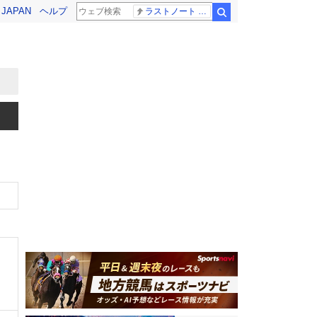
! JAPAN
ヘルプ
ラストノート 内田有紀
検索