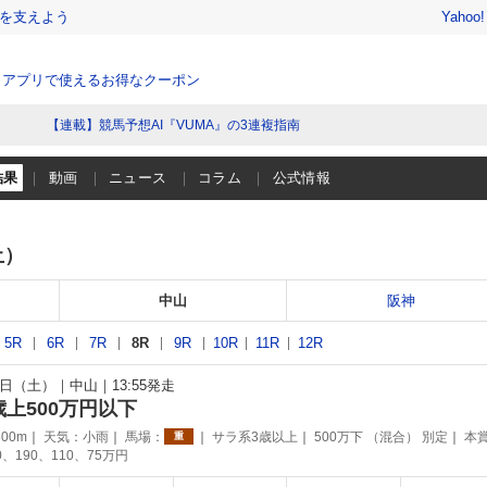
を支えよう
Yahoo
、アプリで使えるお得なクーポン
【連載】競馬予想AI『VUMA』の3連複指南
結果
動画
ニュース
コラム
公式情報
土）
中山
阪神
5R
6R
7R
8R
9R
10R
11R
12R
24日（土）
中山
13:55発走
歳上500万円以下
00m
天気：
小雨
馬場：
サラ系3歳以上
500万下 （混合） 別定
本
重
0、190、110、75万円