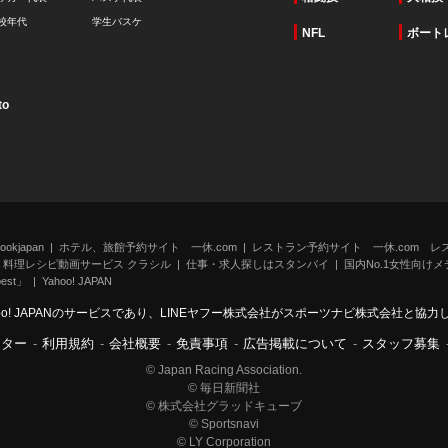
校年代
学生バスケ
NFL
ボート
to
kjapan
ホテル、旅館予約サイト 一休.com
レストラン予約サイト 一休.com レ
料理レシピ動画サービス クラシル
仕事・求人探しはスタンバイ
国内No.1女性向けメデ
st」
Yahoo! JAPAN
oo! JAPANのサービスであり、LINEヤフー株式会社がスポーツナビ株式会社と協
ンター
-
利用規約
-
会社概要
-
免責事項
-
広告掲載について
-
スタッフ募集
© Japan Racing Association.
© 毎日新聞社
© 株式会社グラッドキューブ
© Sportsnavi
© LY Corporation