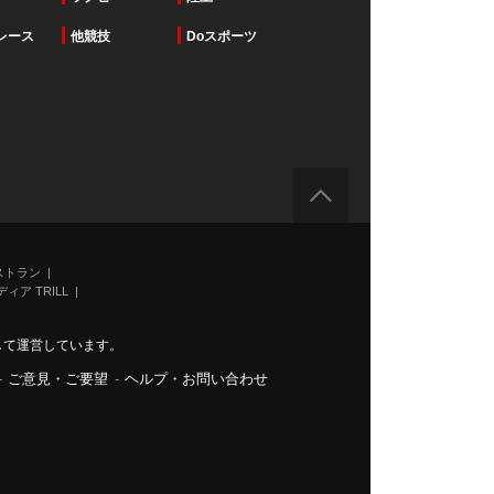
レース
他競技
Doスポーツ
ストラン
ィア TRILL
力して運営しています。
-
ご意見・ご要望
-
ヘルプ・お問い合わせ