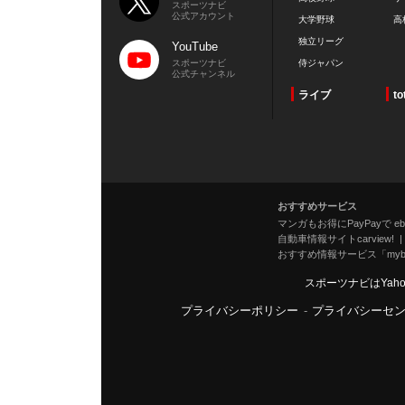
スポーツナビ
公式アカウント
大学野球
高
独立リーグ
YouTube
スポーツナビ
侍ジャパン
公式チャンネル
ライブ
to
おすすめサービス
マンガもお得にPayPayで eboo
自動車情報サイトcarview!
おすすめ情報サービス「mybe
スポーツナビはYah
プライバシーポリシー
-
プライバシーセ