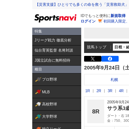
【災害支援】ひとりでも多くの命を救う「災害救助犬」
IDでもっと便利に
新規取得
ログイン
初回購入限定
特集
Jリーグ戦力 徹底分析
競馬トップ
日程・
仙台育英監督 名将対談
J国立試合に無料招待
2005年9月24日（
種目
プロ野球
札幌
1R
2R
3R
4R
MLB
2005年9月
高校野球
サラ系3
8R
ダート・右 18
大学野球
金：750、30
独立リーグ