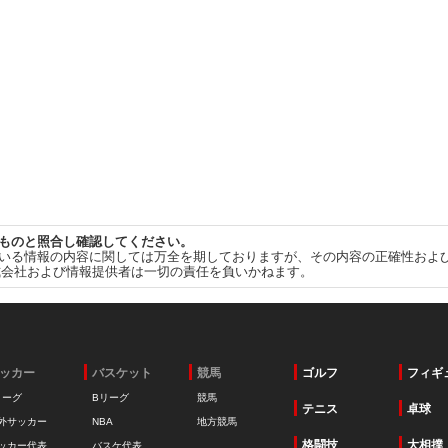
ものと照合し確認してください。
いる情報の内容に関しては万全を期しておりますが、その内容の正確性およ
式会社および情報提供者は一切の責任を負いかねます。
ッカー
バスケット
競馬
ゴルフ
フィギ
リーグ
Bリーグ
競馬
テニス
卓球
外サッカー
NBA
地方競馬
格闘技
大相撲
ッカー代表
バスケ代表