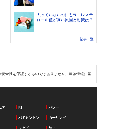
太っていないのに悪玉コレステ
ロール値が高い原因と対策は？
記事一覧
び安全性を保証するものではありません。当該情報に基
ュア
F1
バレー
バドミントン
カーリング
ラグビー
陸上