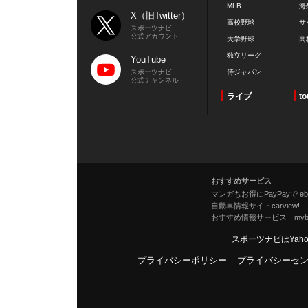
MLB
海
X（旧Twitter）
高校野球
サ
スポーツナビ
公式アカウント
大学野球
高
独立リーグ
YouTube
スポーツナビ
侍ジャパン
公式チャンネル
ライブ
to
おすすめサービス
マンガもお得にPayPayで eboo
自動車情報サイトcarview!
おすすめ情報サービス「mybe
スポーツナビはYah
プライバシーポリシー
-
プライバシーセ