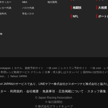
外サッカー
NBA
地方競馬
格闘技
大相撲
ッカー代表
バスケ代表
校年代
学生バスケ
NFL
ボート
to
kjapan
ホテル、旅館予約サイト 一休.com
レストラン予約サイト 一休.com レ
料理レシピ動画サービス クラシル
仕事・求人探しはスタンバイ
国内No.1女性向けメデ
st」
Yahoo! JAPAN
oo! JAPANのサービスであり、LINEヤフー株式会社がスポーツナビ株式会社と協
ンター
-
利用規約
-
会社概要
-
免責事項
-
広告掲載について
-
スタッフ募集
© Japan Racing Association.
© 毎日新聞社
© 株式会社グラッドキューブ