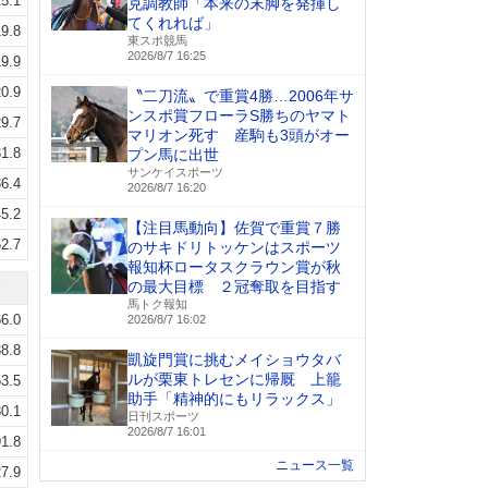
5.1
克調教師「本来の末脚を発揮し
てくれれば」
9.8
東スポ競馬
2026/8/7 16:25
9.9
0.9
〝二刀流〟で重賞4勝…2006年サ
ンスポ賞フローラS勝ちのヤマト
9.7
マリオン死す 産駒も3頭がオー
1.8
プン馬に出世
サンケイスポーツ
6.4
2026/8/7 16:20
5.2
【注目馬動向】佐賀で重賞７勝
2.7
のサキドリトッケンはスポーツ
報知杯ロータスクラウン賞が秋
の最大目標 ２冠奪取を目指す
馬トク報知
6.0
2026/8/7 16:02
8.8
凱旋門賞に挑むメイショウタバ
ルが栗東トレセンに帰厩 上籠
3.5
助手「精神的にもリラックス」
0.1
日刊スポーツ
2026/8/7 16:01
1.8
ニュース一覧
7.9