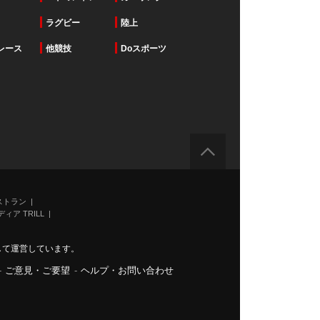
ラグビー
陸上
レース
他競技
Doスポーツ
ストラン
ィア TRILL
力して運営しています。
-
ご意見・ご要望
-
ヘルプ・お問い合わせ