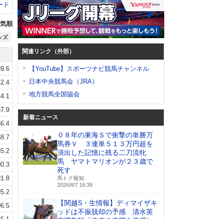
ード
気順
ッズ
関連リンク（外部）
9.6
【YouTube】スポーツナビ競馬チャンネル
日本中央競馬会（JRA）
2.4
地方競馬全国協会
4.1
7.9
新着ニュース
6.4
０８年の東海Ｓで衝撃の単勝万
8.7
馬券Ｖ ３連単５１３万円超を
5.2
演出した記憶に残る二刀流牝
馬 ヤマトマリオンが２３歳で
0.3
死す
1.8
馬トク報知
2026/8/7 16:39
5.2
【関越S・生情報】ディマイザキ
6.5
ッドは不振脱却の予感 清水英