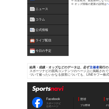
※ 出走取消、競走除外になった
※ オッズ情報の更新の説明は
ニュース
コラム
公式情報
ライブ配信
今日の予定
結果・成績・オッズなどのデータは、必ず
主催者
発行の
スポーツナビの競馬コンテンツのページ上に掲載されて
づいて被ったいかなる損害についても、LINEヤフー株
Facebook
野球
サ
スポーツナビ
プロ野球
J
公式ページ