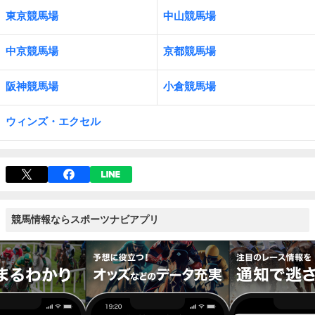
東京競馬場
中山競馬場
中京競馬場
京都競馬場
阪神競馬場
小倉競馬場
ウィンズ・エクセル
競馬情報ならスポーツナビアプリ