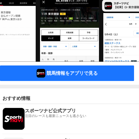
競馬情報をアプリで見る
おすすめ情報
スポーツナビ公式アプリ
注目のレースも最新ニュースも逃さない