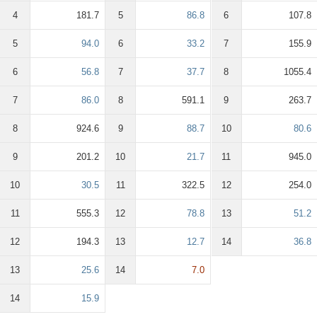
4
181.7
5
86.8
6
107.8
5
94.0
6
33.2
7
155.9
6
56.8
7
37.7
8
1055.4
7
86.0
8
591.1
9
263.7
8
924.6
9
88.7
10
80.6
9
201.2
10
21.7
11
945.0
10
30.5
11
322.5
12
254.0
11
555.3
12
78.8
13
51.2
12
194.3
13
12.7
14
36.8
13
25.6
14
7.0
14
15.9