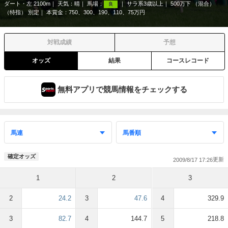
ダート・左 2100m
天気：
晴
馬場：
サラ系3歳以上
500万下 （混合）
良
（特指） 別定
本賞金：750、300、190、110、75万円
対戦成績
予想
オッズ
結果
コースレコード
無料アプリで競馬情報をチェックする
確定オッズ
2009/8/17 17:26
1
2
3
2
24.2
3
47.6
4
329.9
3
82.7
4
144.7
5
218.8