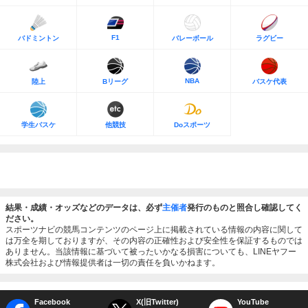
F1
バドミントン
バレーボール
ラグビー
NBA
陸上
Bリーグ
バスケ代表
学生バスケ
他競技
Doスポーツ
結果・成績・オッズなどのデータは、必ず
主催者
発行のものと照合し確認してく
ださい。
スポーツナビの競馬コンテンツのページ上に掲載されている情報の内容に関して
は万全を期しておりますが、その内容の正確性および安全性を保証するものでは
ありません。当該情報に基づいて被ったいかなる損害についても、LINEヤフー
株式会社および情報提供者は一切の責任を負いかねます。
Facebook
X(旧Twitter)
YouTube