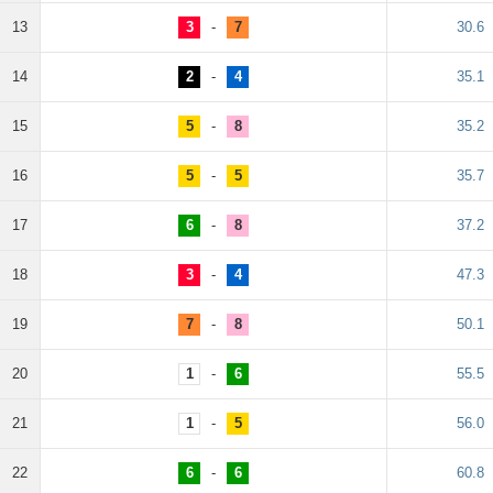
13
3
-
7
30.6
14
2
-
4
35.1
15
5
-
8
35.2
16
5
-
5
35.7
17
6
-
8
37.2
18
3
-
4
47.3
19
7
-
8
50.1
20
1
-
6
55.5
21
1
-
5
56.0
22
6
-
6
60.8