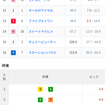
12
1
1
キールロワイヤル
44.6
7.0
-
11.2
13
3
6
ファイブエイワン
49.8
9.3
-
14.9
14
8
16
スイートマイヒメ
67.2
12.0
-
19.4
15
1
2
チェリービューティ
229.0
27.7
-
44.9
16
4
7
ステーションハウス
313.8
38.9
-
63.0
枠連
人
枠番
オッズ
気
1
5
-
6
4.9
2
6
-
7
8.8