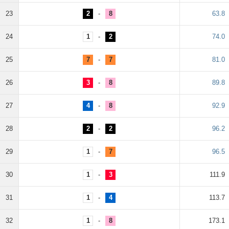
23
2
-
8
63.8
24
1
-
2
74.0
25
7
-
7
81.0
26
3
-
8
89.8
27
4
-
8
92.9
28
2
-
2
96.2
29
1
-
7
96.5
30
1
-
3
111.9
31
1
-
4
113.7
32
1
-
8
173.1