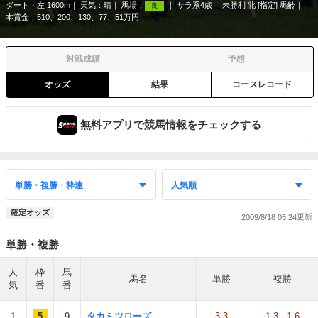
ダート・左 1600m
天気：
晴
馬場：
サラ系4歳
未勝利 牝 [指定] 馬齢
良
本賞金：510、200、130、77、51万円
対戦成績
予想
オッズ
結果
コースレコード
無料アプリで競馬情報をチェックする
確定オッズ
2009/8/18 05:24
単勝・複勝
人
枠
馬
馬名
単勝
複勝
気
番
番
1
5
9
タカミツローズ
3.3
1.3
-
1.6