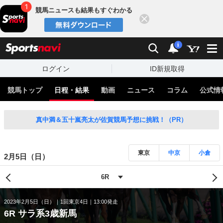
競馬ニュースも結果もすぐわかる
閉じる
スポーツナビ
検索
通知
i
ログイン
ID新規取得
競馬トップ
日程・結果
動画
ニュース
コラム
公式情
真中満＆五十嵐亮太が佐賀競馬予想に挑戦！（PR）
東京
中京
小倉
2月5日（日）
2023年2月5日（日）
1回東京4日
13:00発走
6R サラ系3歳新馬