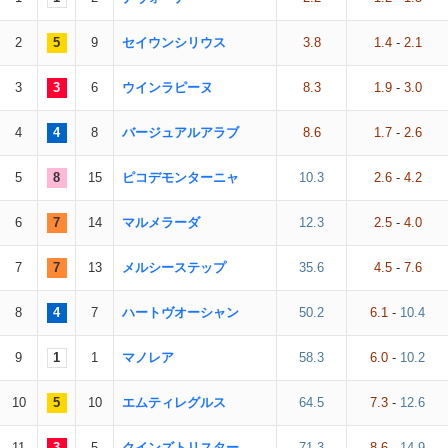
2
5
9
セイウンシリウス
3.8
1.4
-
2.1
3
3
6
ウインラピーヌ
8.3
1.9
-
3.0
4
4
8
バージュアルアラブ
8.6
1.7
-
2.6
5
8
15
ピコデモンターニャ
10.3
2.6
-
4.2
6
7
14
マルメラーダ
12.3
2.5
-
4.0
7
7
13
メルシーステップ
35.6
4.5
-
7.6
8
4
7
ハートヴオーシャン
50.2
6.1
-
10.4
9
1
1
マノレア
58.3
6.0
-
10.2
10
5
10
エムティレグルス
64.5
7.3
-
12.6
11
3
5
クインズトリスター
71.3
8.6
-
14.9