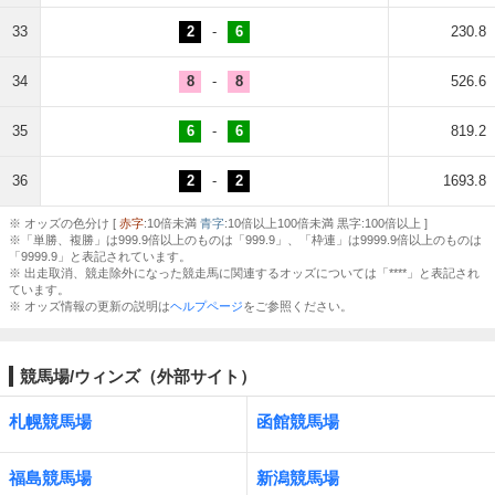
33
2
-
6
230.8
34
8
-
8
526.6
35
6
-
6
819.2
36
2
-
2
1693.8
※ オッズの色分け [
赤字
:10倍未満
青字
:10倍以上100倍未満 黒字:100倍以上 ]
※「単勝、複勝」は999.9倍以上のものは「999.9」、「枠連」は9999.9倍以上のものは
「9999.9」と表記されています。
※ 出走取消、競走除外になった競走馬に関連するオッズについては「****」と表記され
ています。
※ オッズ情報の更新の説明は
ヘルプページ
をご参照ください。
競馬場/ウィンズ（外部サイト）
札幌競馬場
函館競馬場
福島競馬場
新潟競馬場