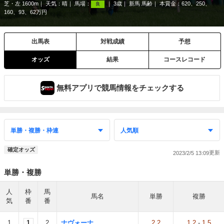
芝・左 1600m
天気：
晴
馬場：
3歳
新馬 馬齢
本賞金：620、250、
良
160、93、62万円
出馬表
対戦成績
予想
オッズ
結果
コースレコード
無料アプリで競馬情報をチェックする
確定オッズ
2023/2/5 13:09
単勝・複勝
人
枠
馬
馬名
単勝
複勝
気
番
番
1
1
2
ナヴォーナ
2.2
1.2
-
1.5